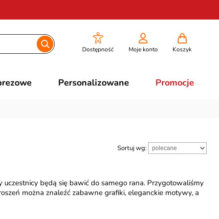
Dostępność
Moje konto
Koszyk
prezowe
Personalizowane
Promocje
Sortuj wg:
y uczestnicy będą się bawić do samego rana. Przygotowaliśmy
proszeń można znaleźć zabawne grafiki, eleganckie motywy, a