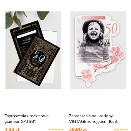
Zaproszenia urodzinowe
Zaproszenia na urodziny
glamour GATSBY
VINTAGE ze zdjęciem (6szt.)
personalizowane
4,90 zł
29,90 zł