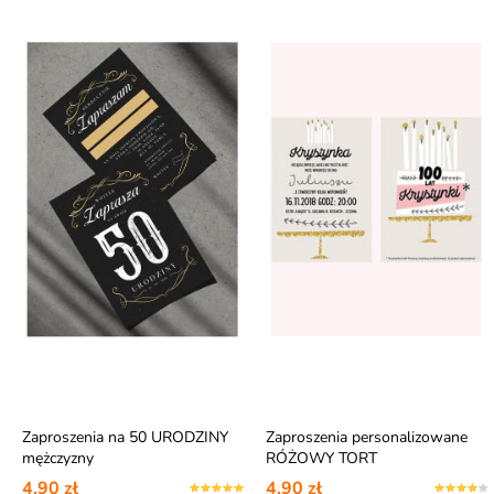
Zaproszenia na 50 URODZINY
Zaproszenia personalizowane
mężczyzny
RÓŻOWY TORT
4,90 zł
4,90 zł