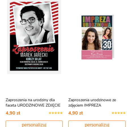
Zaproszenia na urodziny dla
Zaproszenia urodzinowe ze
faceta URODZINOWE ZDJĘCIE
zdjęciem IMPREZA
URODZINOWA
4,90 zł
4,90 zł
personalizuj
personalizuj