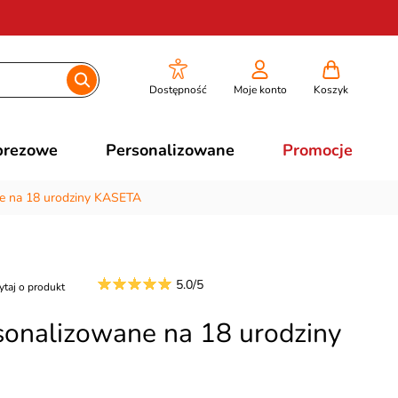
Dostępność
Moje konto
Koszyk
prezowe
Personalizowane
Promocje
ne na 18 urodziny KASETA
5.0/5
ytaj o produkt
sonalizowane na 18 urodziny