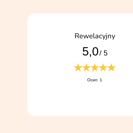
Rewelacyjny
5,0
/ 5
Ocen: 1