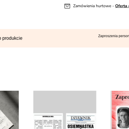
Zamówienia hurtowe -
Oferta 
Zaproszenia perso
o produkcie