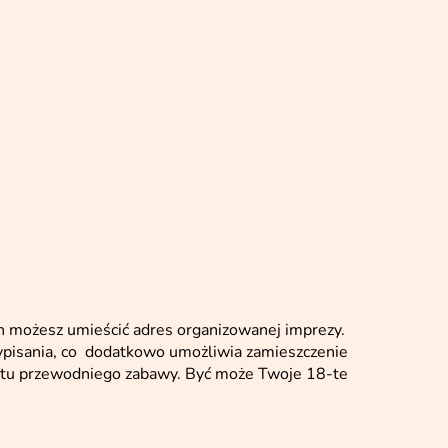
h możesz umieścić adres organizowanej imprezy.
wypisania, co dodatkowo umożliwia zamieszczenie
ematu przewodniego zabawy. Być może Twoje 18-te