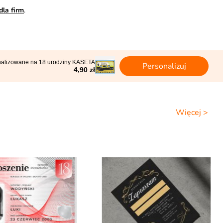
dla firm
.
nalizowane na 18 urodziny KASETA
Personalizuj
4,90 zł
Więcej >