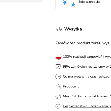
Zobacz produkt
Wysyłka
Zamów ten produkt teraz, wy
100% realizacji zamówień i wys
99% zamówień realizujemy w 
Co ma wpływ na czas realizacj
Producent
Masz 14 dni na zwrot towaru.
Bezpieczeństwo użytkowania p