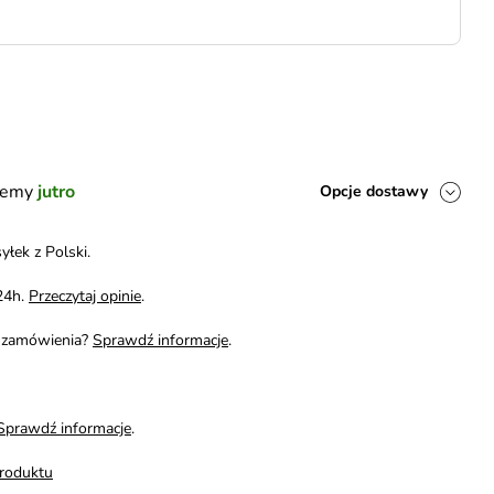
ślemy
jutro
Opcje dostawy
yłek z Polski.
24h.
Przeczytaj opinie
.
i zamówienia?
Sprawdź informacje
.
Sprawdź informacje
.
roduktu