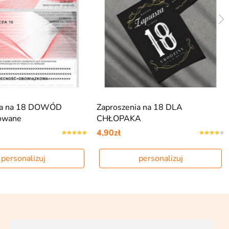
ia na 18 DOWÓD
Zaproszenia na 18 DLA
zowane
CHŁOPAKA
4,90zł
personalizuj
personalizuj