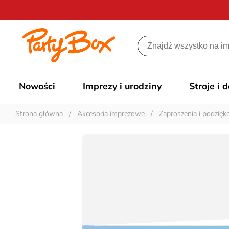
Nowości
Imprezy i urodziny
Stroje i 
Strona główna
/
Akcesoria imprezowe
/
Zaproszenia i podzię