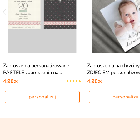
Zaproszenia personalizowane
Zaproszenia na chrzciny
PASTELE zaproszenia na…
ZDJĘCIEM personalizo
4,90zł
4,90zł
personalizuj
personalizuj