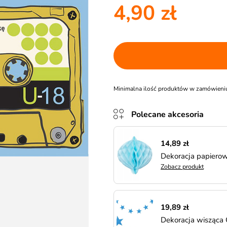
4,90 zł
Minimalna ilość produktów w zamówieni
Polecane akcesoria
14,89 zł
Dekoracja papier
Zobacz produkt
19,89 zł
Dekoracja wisząca