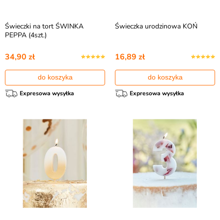
Świeczki na tort ŚWINKA
Świeczka urodzinowa KOŃ
PEPPA (4szt.)
34,90 zł
16,89 zł
do koszyka
do koszyka
Expresowa wysyłka
Expresowa wysyłka