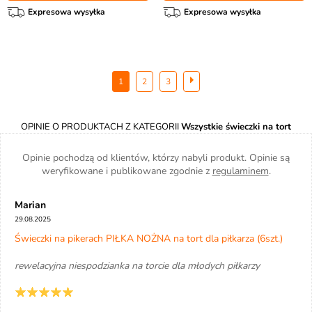
Expresowa wysyłka
Expresowa wysyłka
1
2
3
OPINIE O PRODUKTACH Z KATEGORII
Wszystkie świeczki na tort
Opinie pochodzą od klientów, którzy nabyli produkt. Opinie są
weryfikowane i publikowane zgodnie z
regulaminem
.
Marian
29.08.2025
Świeczki na pikerach PIŁKA NOŻNA na tort dla piłkarza (6szt.)
rewelacyjna niespodzianka na torcie dla młodych piłkarzy