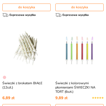
do koszyka
do koszyka
Expresowa wysyłka
Expresowa wysyłka
Świeczki z brokatem BIAŁE
Świeczki z kolorowymi
(12szt.)
płomieniami ŚWIECZKI NA
TORT (6szt.)
6,89 zł
9,89 zł