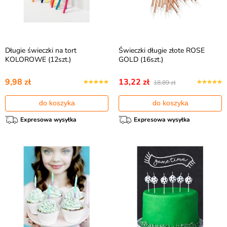
Długie świeczki na tort
Świeczki długie złote ROSE
KOLOROWE (12szt.)
GOLD (16szt.)
9,98 zł
13,22 zł
18,89 zł
do koszyka
do koszyka
Expresowa wysyłka
Expresowa wysyłka