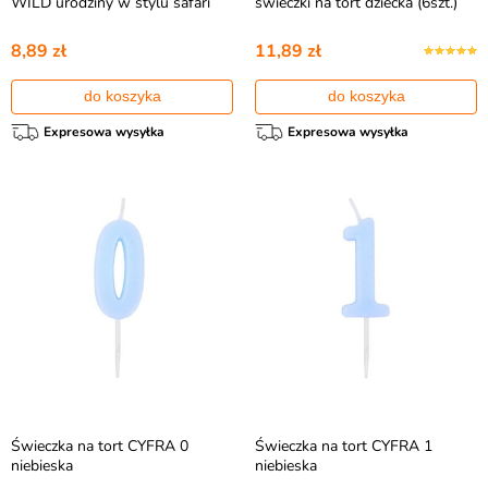
WILD urodziny w stylu safari
świeczki na tort dziecka (6szt.)
8,89 zł
11,89 zł
do koszyka
do koszyka
Expresowa wysyłka
Expresowa wysyłka
Świeczka na tort CYFRA 0
Świeczka na tort CYFRA 1
niebieska
niebieska