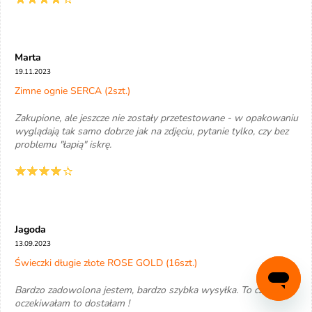
Marta
19.11.2023
Zimne ognie SERCA (2szt.)
Zakupione, ale jeszcze nie zostały przetestowane - w opakowaniu
wyglądają tak samo dobrze jak na zdjęciu, pytanie tylko, czy bez
problemu "łapią" iskrę.
Jagoda
13.09.2023
Świeczki długie złote ROSE GOLD (16szt.)
Bardzo zadowolona jestem, bardzo szybka wysyłka. To czego
oczekiwałam to dostałam !