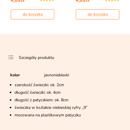
4,89zł
4,89zł
do koszyka
do koszyka
Szczegóły produktu
kolor
jasnoniebieski
szerokość świeczki: ok. 2cm
długość świeczki: ok. 4cm
długość z patyczkiem: ok. 8cm
świeczka w kształcie niebieskiej cyfry „9”
mocowana na plastikowym patyczku