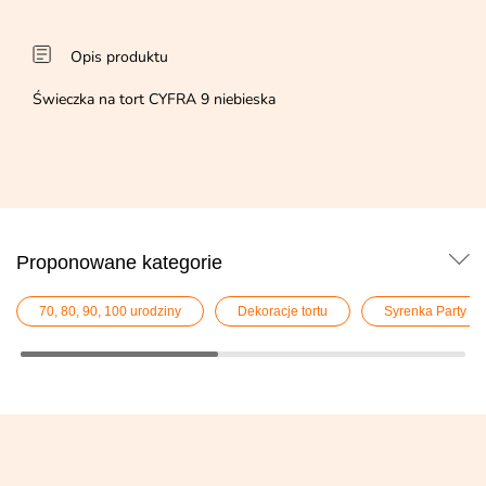
Opis produktu
Świeczka na tort CYFRA 9 niebieska
Proponowane kategorie
70, 80, 90, 100 urodziny
Dekoracje tortu
Syrenka Party