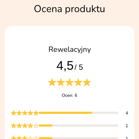
Ocena produktu
Rewelacyjny
4,5
/ 5
Ocen: 6
4
1
1