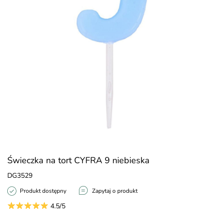
Świeczka na tort CYFRA 9 niebieska
DG3529
Produkt dostępny
Zapytaj o produkt
4.5/5