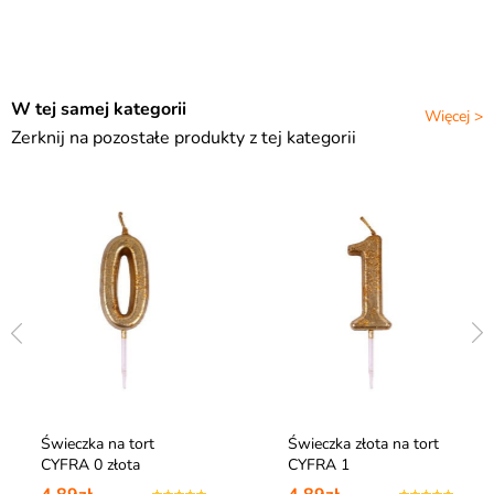
W tej samej kategorii
Więcej >
Zerknij na pozostałe produkty z tej kategorii
Świeczka na tort
Świeczka złota na tort
CYFRA 0 złota
CYFRA 1