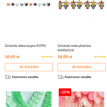
Girlanda dekoracyjna KOTKI
Girlanda meksykańska
MARIACHI
36,90 zł
18,89 zł
do koszyka
do koszyka
Expresowa wysyłka
Expresowa wysyłka
-20%