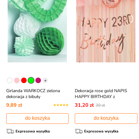
+
Girlanda WARKOCZ zielona
Dekoracja rose gold NAPIS
dekoracja z bibuły
HAPPY BIRTHDAY z
personalizacją
9,89 zł
31,20 zł
39 zł
do koszyka
do koszyka
Expresowa wysyłka
Expresowa wysyłka