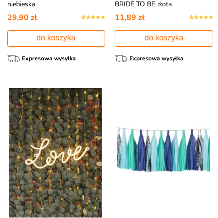
niebieska
BRIDE TO BE złota
29,90 zł
11,89 zł
do koszyka
do koszyka
Expresowa wysyłka
Expresowa wysyłka