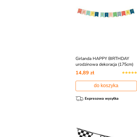
Girlanda HAPPY BIRTHDAY
urodzinowa dekoracja (175cm)
14,89 zł
do koszyka
Expresowa wysyłka