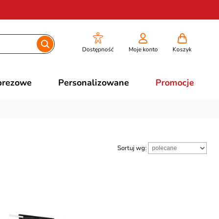
Dostępność
Moje konto
Koszyk
prezowe
Personalizowane
Promocje
Sortuj wg: