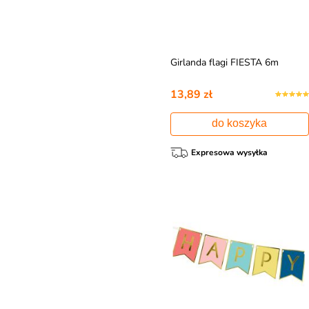
Girlanda flagi FIESTA 6m
13,89 zł
do koszyka
Expresowa wysyłka