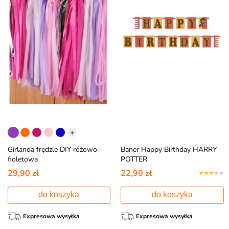
+
Girlanda frędzle DIY różowo-
Baner Happy Birthday HARRY
fioletowa
POTTER
29,90 zł
22,90 zł
do koszyka
do koszyka
Expresowa wysyłka
Expresowa wysyłka