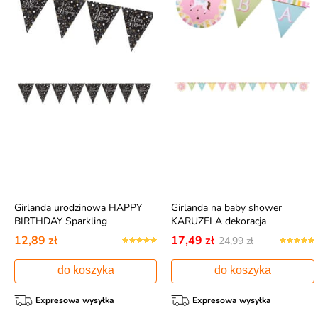
Girlanda urodzinowa HAPPY
Girlanda na baby shower
BIRTHDAY Sparkling
KARUZELA dekoracja
12,89 zł
17,49 zł
24,99 zł
do koszyka
do koszyka
Expresowa wysyłka
Expresowa wysyłka