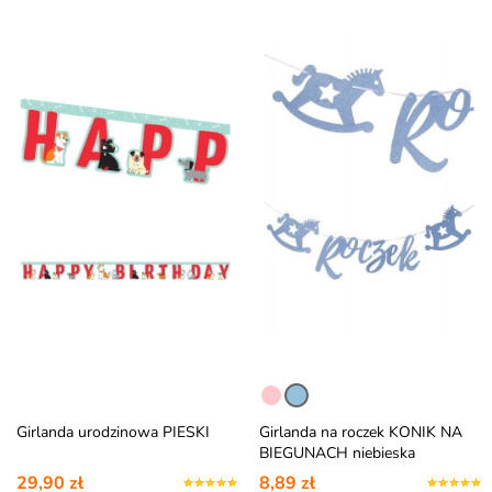
Girlanda urodzinowa PIESKI
Girlanda na roczek KONIK NA
BIEGUNACH niebieska
29,90 zł
8,89 zł