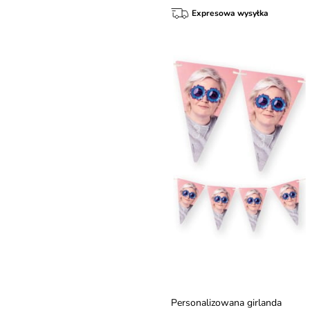
Expresowa wysyłka
Personalizowana girlanda