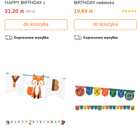
HAPPY BIRTHDAY z
BIRTHDAY niebieska
personalizacją
31,20 zł
19,89 zł
39 zł
do koszyka
do koszyka
Expresowa wysyłka
Expresowa wysyłka