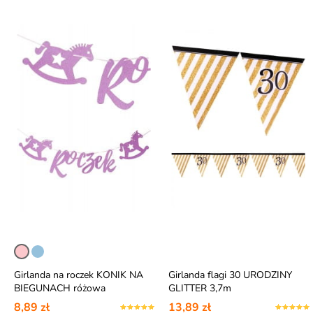
Girlanda na roczek KONIK NA
Girlanda flagi 30 URODZINY
BIEGUNACH różowa
GLITTER 3,7m
8,89 zł
13,89 zł