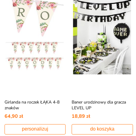
Girlanda na roczek ŁĄKA 4-8
Baner urodzinowy dla gracza
znaków
LEVEL UP
64,90 zł
18,89 zł
personalizuj
do koszyka