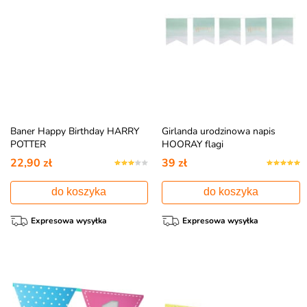
Baner Happy Birthday HARRY
Girlanda urodzinowa napis
POTTER
HOORAY flagi
22,90 zł
39 zł
do koszyka
do koszyka
Expresowa wysyłka
Expresowa wysyłka