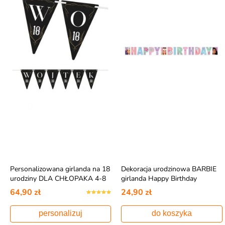
Personalizowana girlanda na 18
Dekoracja urodzinowa BARBIE
urodziny DLA CHŁOPAKA 4-8
girlanda Happy Birthday
znaków
64,90 zł
24,90 zł
personalizuj
do koszyka