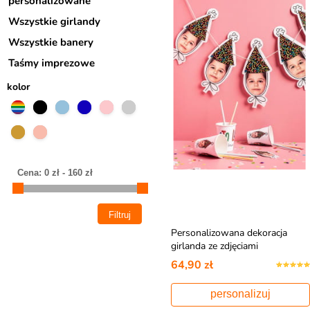
personalizowane
Wszystkie girlandy
Wszystkie banery
Taśmy imprezowe
kolor
Personalizowana dekoracja
girlanda ze zdjęciami
URODZINOWA CZAPECZKA
64,90 zł
personalizuj