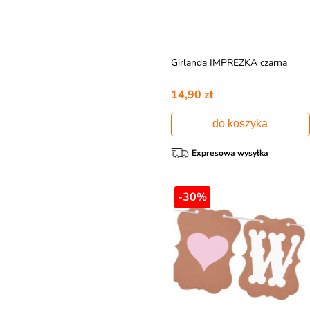
Girlanda IMPREZKA czarna
14,90 zł
do koszyka
Expresowa wysyłka
-30%