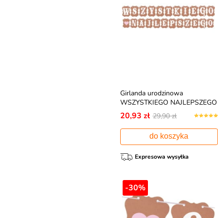
Girlanda urodzinowa
WSZYSTKIEGO NAJLEPSZEGO
20,93 zł
29,90 zł
do koszyka
Expresowa wysyłka
-30%