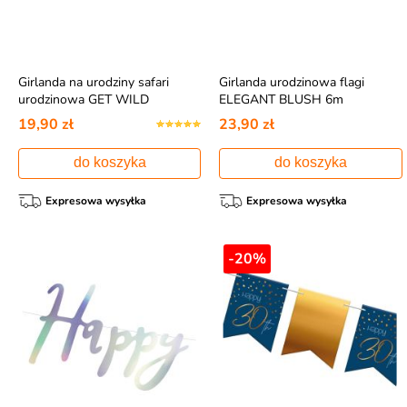
Girlanda na urodziny safari
Girlanda urodzinowa flagi
urodzinowa GET WILD
ELEGANT BLUSH 6m
180x15m
19,90 zł
23,90 zł
do koszyka
do koszyka
Expresowa wysyłka
Expresowa wysyłka
-20%