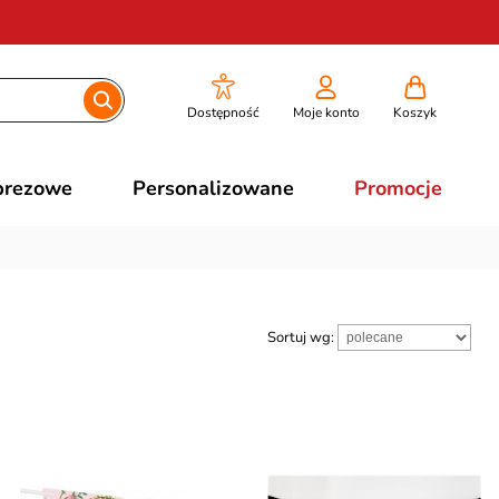
Dostępność
Moje konto
Koszyk
prezowe
Personalizowane
Promocje
Sortuj wg: