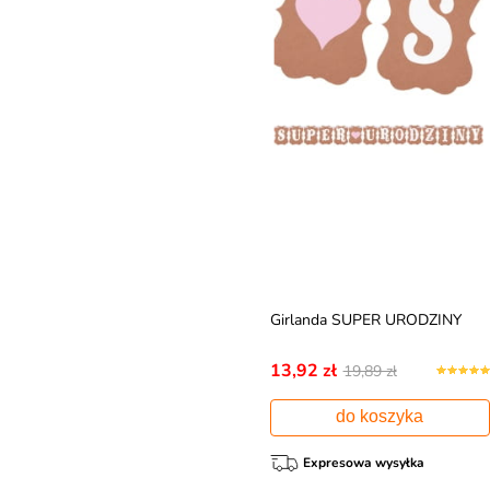
Girlanda SUPER URODZINY
13,92 zł
19,89 zł
do koszyka
Expresowa wysyłka