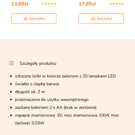
13,89zł
17,89zł
do koszyka
do koszyka
Szczegóły produktu
sztuczne listki w kolorze zielonym z 20 lampkami LED
światło o ciepłej barwie
długość ok. 2 m
przeznaczone do użytku wewnętrznego
zasilane bateriami 2 x AA (brak w zestawie)
napięcie znamionowe: 3V, moc znamionowa: 0.6W, moc
żarówki: 0.03W