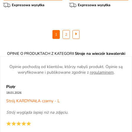
Expresowa wysyłka
Expresowa wysyłka
1
2
OPINIE O PRODUKTACH Z KATEGORII
Stroje na wieczór kawalerski
Opinie pochodzą od klientów, którzy nabyli produkt. Opinie są
weryfikowane i publikowane zgodnie z
regulaminem
.
Piotr
18.01.2026
Strój KARDYNAŁA czarny - L
Strój wygląda lepiej niż na zdjęciu.