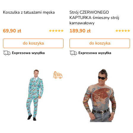
Koszulka z tatuażami męska
Strój CZERWONEGO
KAPTURKA śmieszny strój
karnawałowy
69,90 zł
189,90 zł
do koszyka
do koszyka
Expresowa wysyłka
Expresowa wysyłka