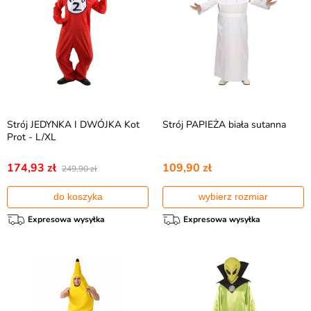
Strój JEDYNKA I DWÓJKA Kot
Strój PAPIEŻA biała sutanna
Prot - L/XL
174,93 zł
109,90 zł
249,90 zł
do koszyka
wybierz rozmiar
Expresowa wysyłka
Expresowa wysyłka