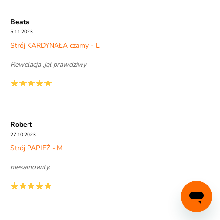
Beata
5.11.2023
Strój KARDYNAŁA czarny - L
Rewelacja ,jął prawdziwy
Robert
27.10.2023
Strój PAPIEŻ - M
niesamowity.