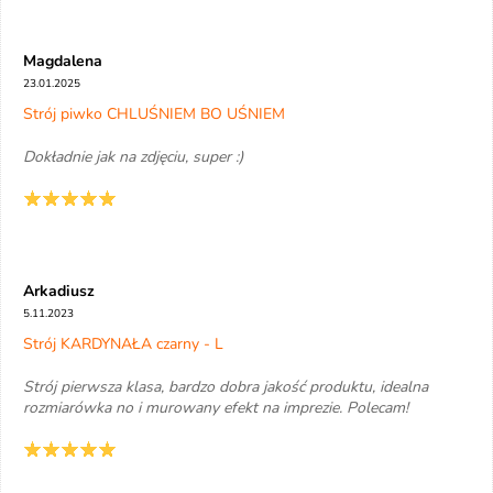
Magdalena
23.01.2025
Strój piwko CHLUŚNIEM BO UŚNIEM
Dokładnie jak na zdjęciu, super :)
Arkadiusz
5.11.2023
Strój KARDYNAŁA czarny - L
Strój pierwsza klasa, bardzo dobra jakość produktu, idealna
rozmiarówka no i murowany efekt na imprezie. Polecam!