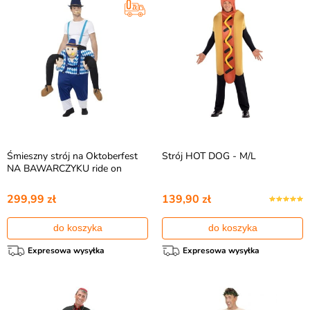
Śmieszny strój na Oktoberfest
Strój HOT DOG - M/L
NA BAWARCZYKU ride on
299,99 zł
139,90 zł
do koszyka
do koszyka
Expresowa wysyłka
Expresowa wysyłka