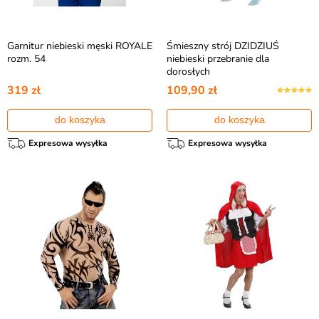
Garnitur niebieski męski ROYALE
Śmieszny strój DZIDZIUŚ
rozm. 54
niebieski przebranie dla
dorosłych
319 zł
109,90 zł
do koszyka
do koszyka
Expresowa wysyłka
Expresowa wysyłka