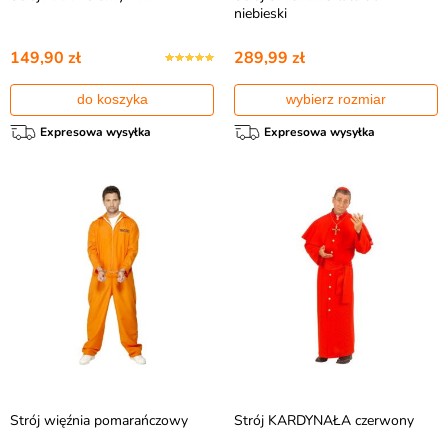
niebieski
149,90 zł
289,99 zł
do koszyka
wybierz rozmiar
Expresowa wysyłka
Expresowa wysyłka
Strój więźnia pomarańczowy
Strój KARDYNAŁA czerwony