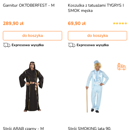
Garnitur OKTOBERFEST - M
Koszulka z tatuażami TYGRYS I
SMOK męska
289,90 zł
69,90 zł
do koszyka
do koszyka
Expresowa wysyłka
Expresowa wysyłka
Strój ARAB czarny - M
Strój SMOKING lata 90.