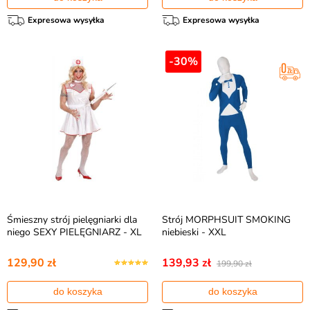
Expresowa wysyłka
Expresowa wysyłka
-30%
Śmieszny strój pielęgniarki dla
Strój MORPHSUIT SMOKING
niego SEXY PIELĘGNIARZ - XL
niebieski - XXL
129,90 zł
139,93 zł
199,90 zł
do koszyka
do koszyka