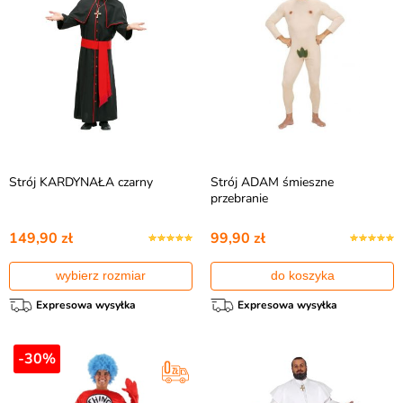
Strój KARDYNAŁA czarny
Strój ADAM śmieszne
przebranie
149,90 zł
99,90 zł
wybierz rozmiar
do koszyka
Expresowa wysyłka
Expresowa wysyłka
-30%