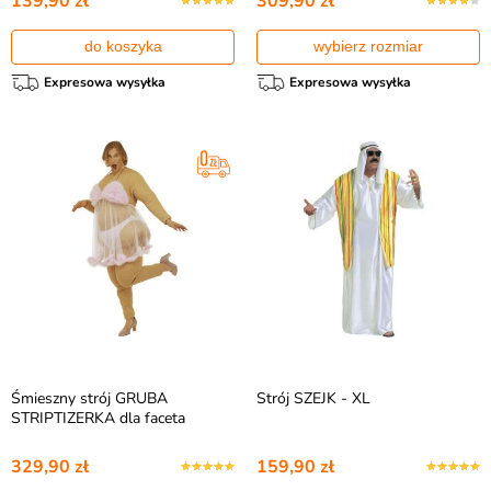
139,90 zł
309,90 zł
do koszyka
wybierz rozmiar
Expresowa wysyłka
Expresowa wysyłka
Śmieszny strój GRUBA
Strój SZEJK - XL
STRIPTIZERKA dla faceta
329,90 zł
159,90 zł