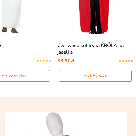
B
Czerwona peleryna KRÓLA na
jasełka
39,90zł
do koszyka
do koszyka