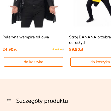
Peleryna wampira foliowa
Strój BANANA przebran
dorosłych
24,90zł
89,90zł
do koszyka
do koszyka
Szczegóły produktu