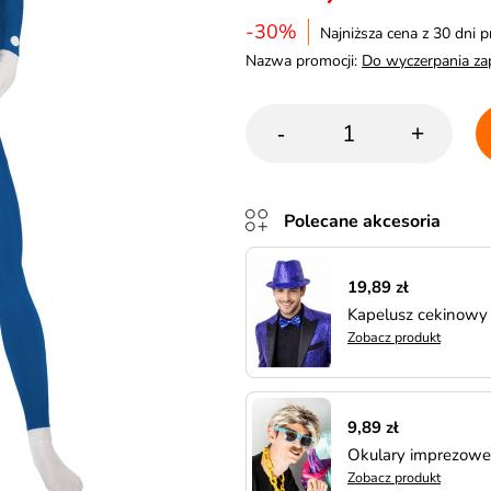
-30%
Najniższa cena z 30 dni p
Nazwa promocji:
Do wyczerpania z
-
+
Polecane akcesoria
19,89 zł
Kapelusz cekinowy
Zobacz produkt
9,89 zł
Okulary imprezowe
Zobacz produkt