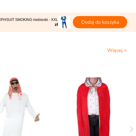
RPHSUIT SMOKING niebieski - XXL
Dodaj do koszyka
zł
Więcej >