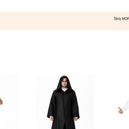
Strój MO