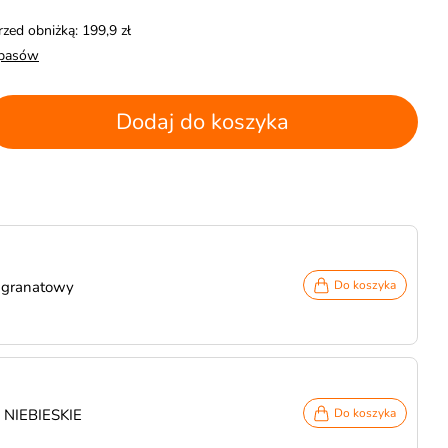
rzed obniżką: 199,9 zł
apasów
Dodaj do koszyka
 granatowy
Do koszyka
 NIEBIESKIE
Do koszyka