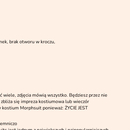
mek, brak otworu w kroczu,
wiele, zdjęcia mówią wszystko. Będziesz przez nie
i zbliża się impreza kostiumowa lub wieczór
 w kostium Morphsuit ponieważ: ŻYCIE JEST
ajemniczo