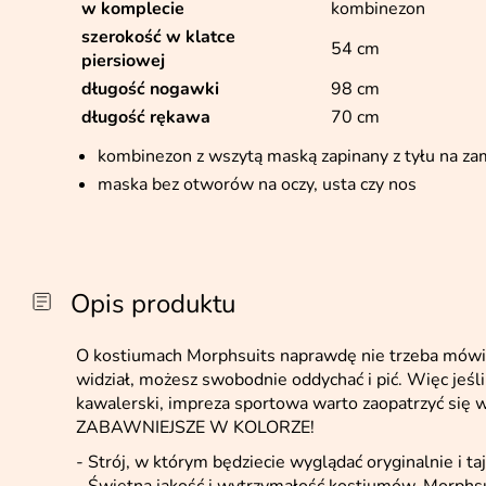
w komplecie
kombinezon
szerokość w klatce
54 cm
piersiowej
długość nogawki
98 cm
długość rękawa
70 cm
kombinezon z wszytą maską zapinany z tyłu na za
maska bez otworów na oczy, usta czy nos
Opis produktu
O kostiumach Morphsuits naprawdę nie trzeba mówić 
widział, możesz swobodnie oddychać i pić. Więc jeśl
kawalerski, impreza sportowa warto zaopatrzyć się
ZABAWNIEJSZE W KOLORZE!
- Strój, w którym będziecie wyglądać oryginalnie i t