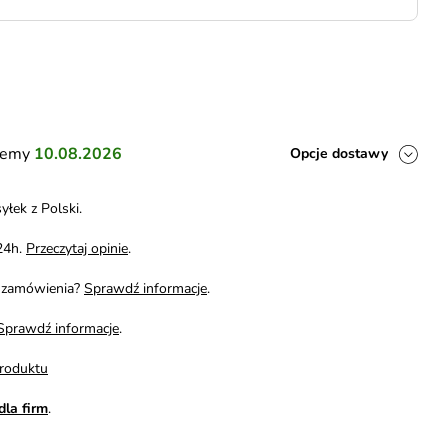
ślemy
10.08.2026
Opcje dostawy
yłek z Polski.
24h.
Przeczytaj opinie
.
i zamówienia?
Sprawdź informacje
.
Sprawdź informacje
.
roduktu
dla firm
.