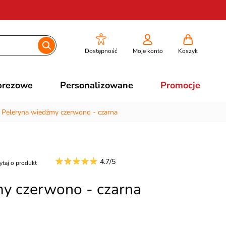
Dostępność
Moje konto
Koszyk
prezowe
Personalizowane
Promocje
/
Peleryna wiedźmy czerwono - czarna
4.7/5
ytaj o produkt
y czerwono - czarna