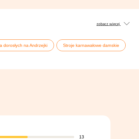
zobacz więcej
la dorosłych na Andrzejki
Stroje karnawałowe damskie
13