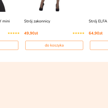
 mini
Strój zakonnicy
Strój ELFA
49,90zł
64,90zł
do koszyka