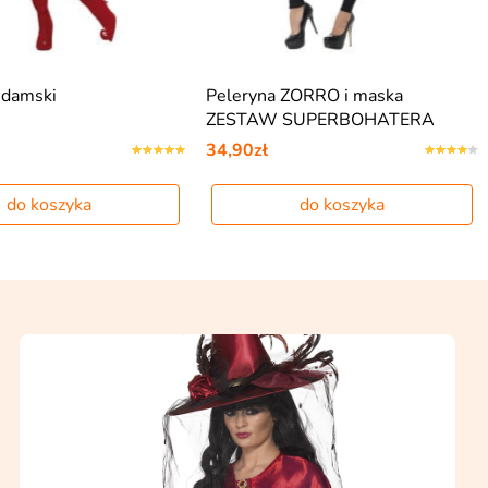
 damski
Peleryna ZORRO i maska
ZESTAW SUPERBOHATERA
34,90zł
do koszyka
do koszyka