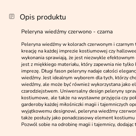
Opis produktu
Peleryna wiedźmy czerwono - czarna
Peleryna wiedźmy w kolorach czerwonym i czarnym to
kreację na każdej imprezie kostiumowej czy hallowee
wykonania sprawiają, że jest niezwykle efektownym
jest z miękkiego materiału, który zapewnia nie tylko
imprezę. Długi fason peleryny nadaje całości elegan
wiedźmy. Jest idealnym wyborem dla tych, którzy chc
wiedźmy, ale może być również wykorzystana jako ele
czarodziejstwem. Uniwersalny design peleryny spraw
kostiumowe, ale także na wystawne przyjęcia czy po
garderoby każdej miłośniczki magii i tajemniczych op
wyjątkowemu designowi, peleryna wiedźmy czerwono-
także posłuży jako ponadczasowy element kostiumu 
Pozwól sobie na odrobinę magii i tajemnicy, dodając