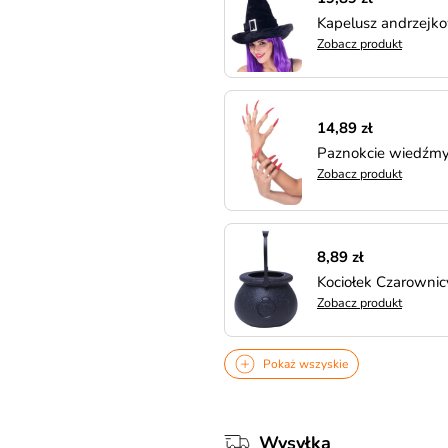
Kapelusz andrzej
Zobacz produkt
14,89 zł
Paznokcie wiedź
Zobacz produkt
8,89 zł
Kociołek Czarownic
Zobacz produkt
Pokaż wszyskie
Wysyłka