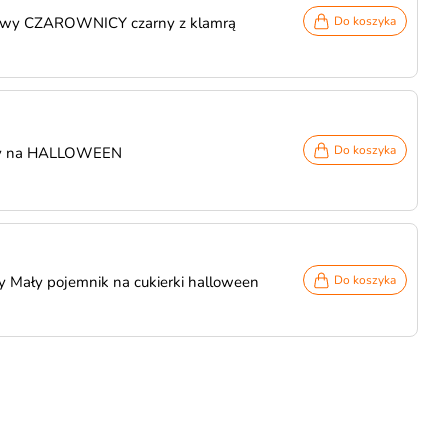
kowy CZAROWNICY czarny z klamrą
Do koszyka
Do koszyka
my na HALLOWEEN
y Mały pojemnik na cukierki halloween
Do koszyka