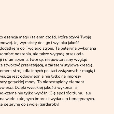
 esencja magii i tajemniczości, która ożywi Twoją
nowej. Jej wyrazisty design i wysoka jakość
 dodatkiem do Twojego stroju. Ta peleryna wykonana
 komfort noszenia, ale także wygodę przez całą
cji i dramatyzmu, tworząc niepowtarzalny wygląd
ą stworzyć przerażającą, a zarazem stylową kreację
ment stroju dla innych postaci związanych z magią i
ia, że jest odpowiednia nie tylko na imprezy
kazy gotyckiej mody. To niezastąpiony element
owieści. Dzięki wysokiej jakości wykonania i
czarna nie tylko wyróżni Cię spośród tłumu, ale
na wiele kolejnych imprez i wydarzeń tematycznych.
 tę pelerynę do swojej garderoby!