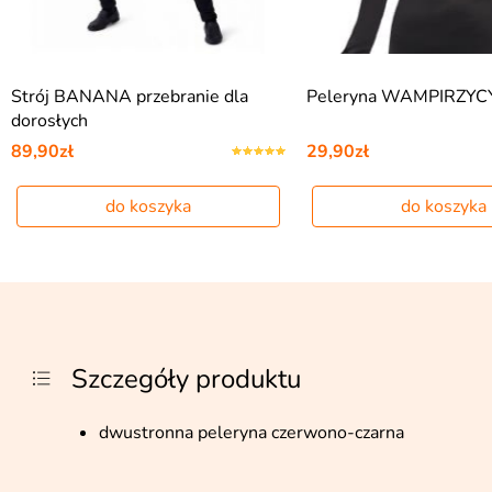
Strój BANANA przebranie dla
Peleryna WAMPIRZYCY
dorosłych
89,90zł
29,90zł
do koszyka
do koszyka
Szczegóły produktu
dwustronna peleryna czerwono-czarna