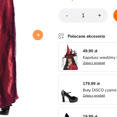
-
+
Polecane akcesoria
49,90 zł
Kapelusz wiedźmy
Zobacz produkt
179,99 zł
Buty DISCO czarne
Zobacz produkt
19,89 zł