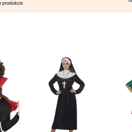
Pe
o produkcie