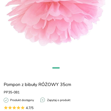
Pompon z bibuły RÓŻOWY 35cm
PP35-081
Produkt dostępny
Zapytaj o produkt
4.7/5