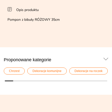
Opis produktu
Pompon z bibuły RÓŻOWY 35cm
Proponowane kategorie
Chrzest
Dekoracje komunijne
Dekoracje na roczek