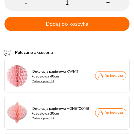
-
+
Dodaj do koszyka
Polecane akcesoria
Dekoracja papierowa KWIAT
Do koszyka
łososiowa 40cm
Zobacz produkt
Dekoracja papierowa HONEYCOMB
Do koszyka
łososiowa 30cm
Zobacz produkt