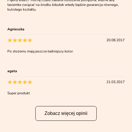
tasiemke związać na środku bibułek wtedy będzie gwarancja równego,
kulistego kształtu.
Agnieszka
20.08.2017
Po złożeniu mają jeszcze ładniejszy kolor.
agata
21.03.2017
Super produkt
Zobacz więcej opinii