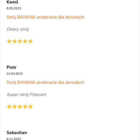
Kamil
9.05.2023
Strój BANANA przebranie dla dorosłych
Dobry strój
Piotr
22.04.2023
Strój BANANA przebranie dla dorosłych
Super strój Polecam
Sebastian
8.11.2022