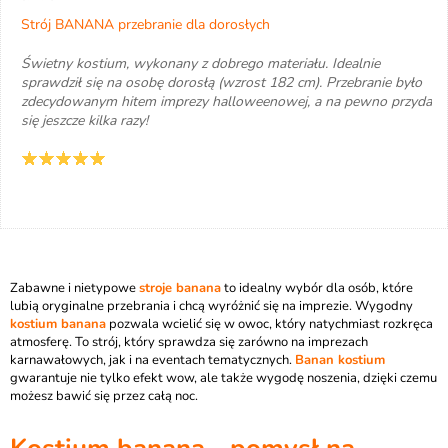
Strój BANANA przebranie dla dorosłych
Świetny kostium, wykonany z dobrego materiału. Idealnie
sprawdził się na osobę dorosłą (wzrost 182 cm). Przebranie było
zdecydowanym hitem imprezy halloweenowej, a na pewno przyda
się jeszcze kilka razy!
Zabawne i nietypowe
stroje banana
to idealny wybór dla osób, które
lubią oryginalne przebrania i chcą wyróżnić się na imprezie. Wygodny
kostium banana
pozwala wcielić się w owoc, który natychmiast rozkręca
atmosferę. To strój, który sprawdza się zarówno na imprezach
karnawałowych, jak i na eventach tematycznych.
Banan kostium
gwarantuje nie tylko efekt wow, ale także wygodę noszenia, dzięki czemu
możesz bawić się przez całą noc.