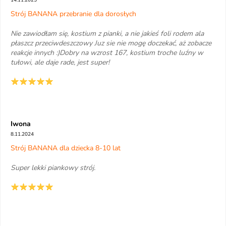
14.11.2025
Strój BANANA przebranie dla dorosłych
Nie zawiodłam się, kostium z pianki, a nie jakieś foli rodem ala
płaszcz przeciwdeszczowy Juz sie nie mogę doczekać, aż zobacze
reakcje innych :)Dobry na wzrost 167, kostium troche luźny w
tułowi, ale daje rade, jest super!
Iwona
8.11.2024
Strój BANANA dla dziecka 8-10 lat
Super lekki piankowy strój.