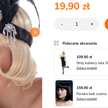
19,90 zł
-
+
Polecane akcesoria
109,90 zł
Strój kobiecy lata
Zobacz produkt
159,90 zł
Peruka bob czarna 
Zobacz produkt