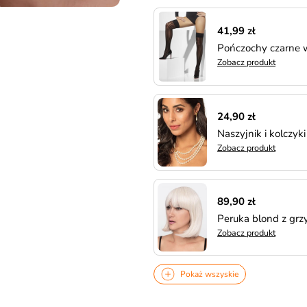
41,99 zł
Pończochy czarne 
Zobacz produkt
24,90 zł
Naszyjnik i kolczy
Zobacz produkt
89,90 zł
Peruka blond z gr
Zobacz produkt
Pokaż wszyskie