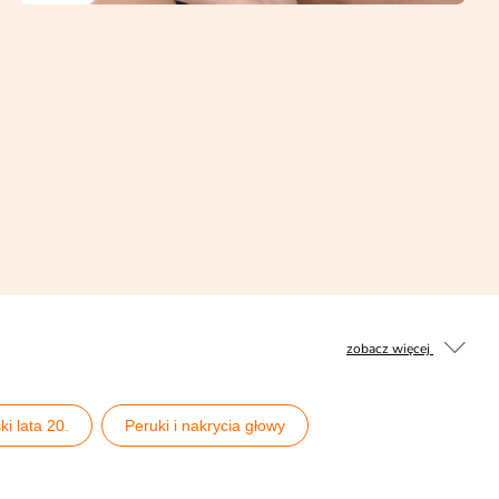
zobacz więcej
i lata 20.
Peruki i nakrycia głowy