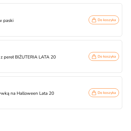
w paski
Do koszyka
ki z pereł BIŻUTERIA LATA 20
Do koszyka
zywką na Halloween Lata 20
Do koszyka