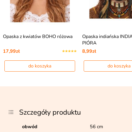
Opaska z kwiatów BOHO różowa
Opaska indiańska INDI
PIÓRA
17,99zł
8,99zł
do koszyka
do koszyka
Szczegóły produktu
obwód
56 cm