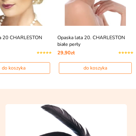
ta 20 CHARLESTON
Opaska lata 20. CHARLESTON
białe perły
29,90zł
do koszyka
do koszyka