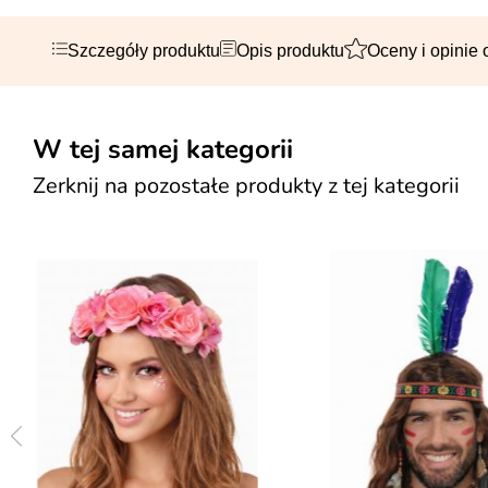
Szczegóły produktu
Opis produktu
Oceny i opinie 
W tej samej kategorii
Zerknij na pozostałe produkty z tej kategorii