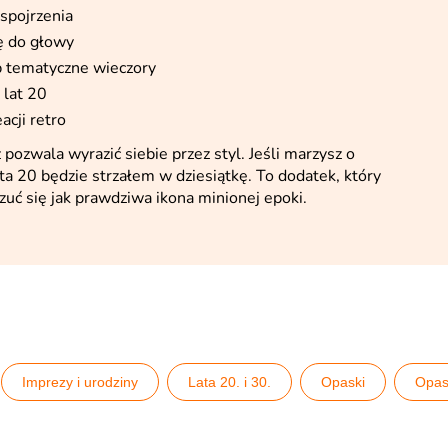
 spojrzenia
ę do głowy
ub tematyczne wieczory
lat 20
acji retro
 pozwala wyrazić siebie przez styl. Jeśli marzysz o
ta 20 będzie strzałem w dziesiątkę. To dodatek, który
zuć się jak prawdziwa ikona minionej epoki.
Imprezy i urodziny
Lata 20. i 30.
Opaski
Opask