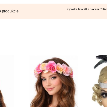
Opaska lata 20 z piórem CH
o produkcie