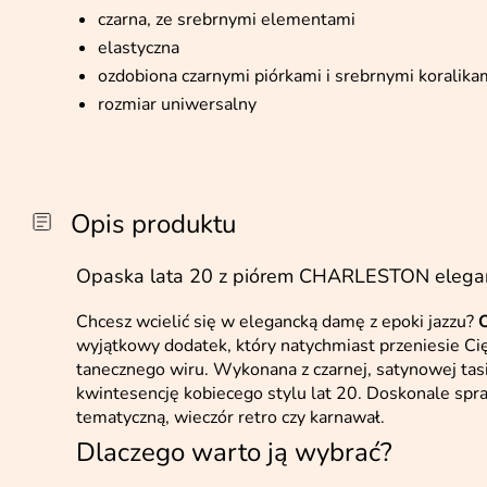
czarna, ze srebrnymi elementami
elastyczna
ozdobiona czarnymi piórkami i srebrnymi koralika
rozmiar uniwersalny
Opis produktu
Opaska lata 20 z piórem CHARLESTON elega
Chcesz wcielić się w elegancką damę z epoki jazzu?
wyjątkowy dodatek, który natychmiast przeniesie Ci
tanecznego wiru. Wykonana z czarnej, satynowej tas
kwintesencję kobiecego stylu lat 20. Doskonale spra
tematyczną, wieczór retro czy karnawał.
Dlaczego warto ją wybrać?