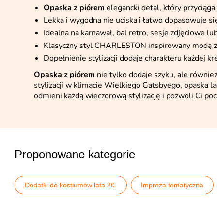
Opaska z piórem
elegancki detal, który przyciąga
Lekka i wygodna nie uciska i łatwo dopasowuje si
Idealna na karnawał, bal retro, sesje zdjęciowe l
Klasyczny styl CHARLESTON inspirowany modą z 
Dopełnienie stylizacji dodaje charakteru każdej kre
Opaska z piórem
nie tylko dodaje szyku, ale również
stylizacji w klimacie Wielkiego Gatsbyego, opaska la
odmieni każdą wieczorową stylizację i pozwoli Ci poc
Proponowane kategorie
Dodatki do kostiumów lata 20.
Impreza tematyczna
Stroje i dodatki
Wszystkie opaski