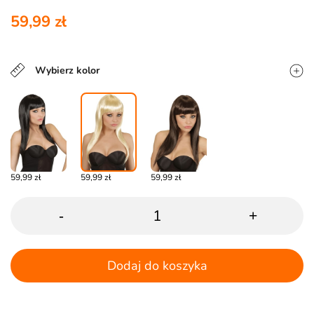
59,99 zł
Wybierz kolor
59,99 zł
59,99 zł
59,99 zł
-
+
Dodaj do koszyka