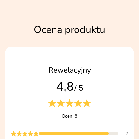
Ocena produktu
Rewelacyjny
4,8
/ 5
Ocen: 8
7