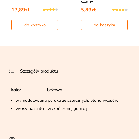
czarny
17,89zł
5,89zł
do koszyka
do koszyka
Szczegóły produktu
kolor
beżowy
wymodelowana peruka ze sztucznych, blond włosów
włosy na siatce, wykończonej gumką