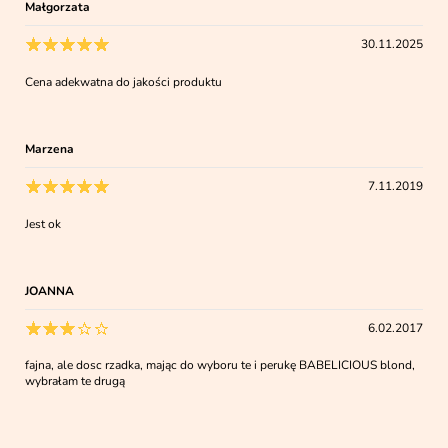
Małgorzata
30.11.2025
Cena adekwatna do jakości produktu
Marzena
7.11.2019
Jest ok
JOANNA
6.02.2017
fajna, ale dosc rzadka, mając do wyboru te i perukę BABELICIOUS blond,
wybrałam te drugą