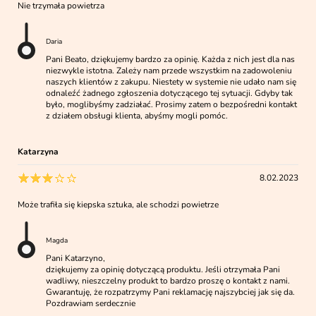
Nie trzymała powietrza
Daria
Pani Beato, dziękujemy bardzo za opinię. Każda z nich jest dla nas
niezwykle istotna. Zależy nam przede wszystkim na zadowoleniu
naszych klientów z zakupu. Niestety w systemie nie udało nam się
odnaleźć żadnego zgłoszenia dotyczącego tej sytuacji. Gdyby tak
było, moglibyśmy zadziałać. Prosimy zatem o bezpośredni kontakt
z działem obsługi klienta, abyśmy mogli pomóc.
Katarzyna
8.02.2023
Może trafiła się kiepska sztuka, ale schodzi powietrze
Magda
Pani Katarzyno,
dziękujemy za opinię dotyczącą produktu. Jeśli otrzymała Pani
wadliwy, nieszczelny produkt to bardzo proszę o kontakt z nami.
Gwarantuję, że rozpatrzymy Pani reklamację najszybciej jak się da.
Pozdrawiam serdecznie