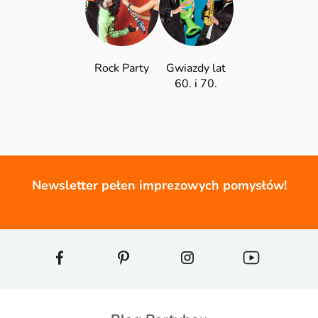
Rock Party
Gwiazdy lat
60. i 70.
Newsletter pełen imprezowych pomysłów!