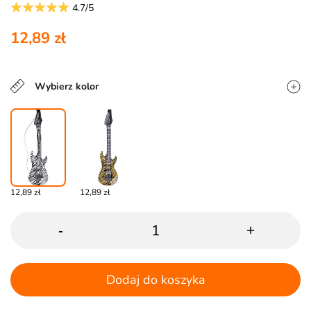
4.7/5
12,89 zł
Wybierz kolor
12,89 zł
12,89 zł
-
+
Dodaj do koszyka