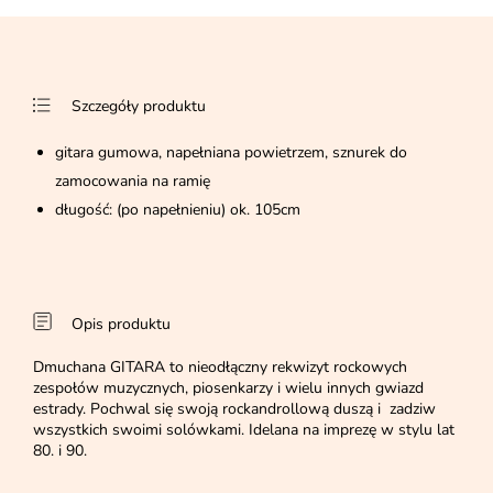
Szczegóły produktu
gitara gumowa, napełniana powietrzem, sznurek do
zamocowania na ramię
długość: (po napełnieniu) ok. 105cm
Opis produktu
Dmuchana GITARA to nieodłączny rekwizyt rockowych
zespołów muzycznych, piosenkarzy i wielu innych gwiazd
estrady. Pochwal się swoją rockandrollową duszą i zadziw
wszystkich swoimi solówkami. Idelana na imprezę w stylu lat
80. i 90.