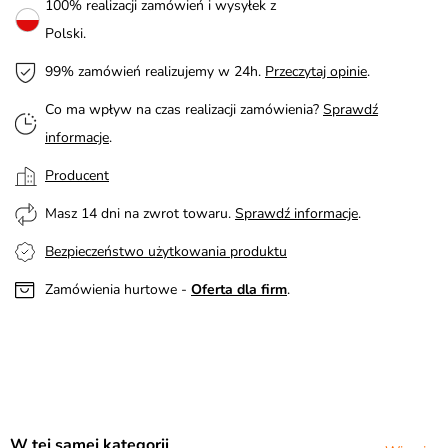
100% realizacji zamówień i wysyłek z
Polski.
99% zamówień realizujemy w 24h.
Przeczytaj opinie
.
Co ma wpływ na czas realizacji zamówienia?
Sprawdź
informacje
.
Producent
Masz 14 dni na zwrot towaru.
Sprawdź informacje
.
Bezpieczeństwo użytkowania produktu
Zamówienia hurtowe -
Oferta dla firm
.
W tej samej kategorii