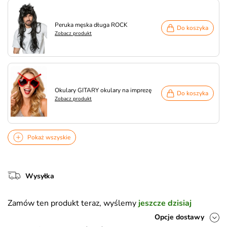
Peruka męska długa ROCK
Do koszyka
Zobacz produkt
Okulary GITARY okulary na imprezę
Do koszyka
Zobacz produkt
Pokaż wszyskie
Wysyłka
Zamów ten produkt teraz, wyślemy
jeszcze dzisiaj
Opcje dostawy