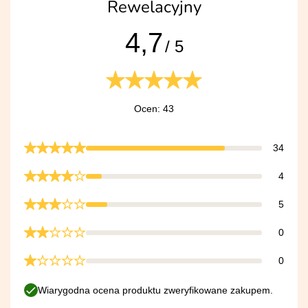
Rewelacyjny
4,7
/ 5
Ocen: 43
34
4
5
0
0
Wiarygodna ocena produktu zweryfikowane zakupem.