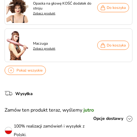
Opaska na głowę KOŚĆ dodatek do
Do koszyka
stroju
Zobacz produkt
Maczuga
Do koszyka
Zobacz produkt
Pokaż wszyskie
Wysyłka
Zamów ten produkt teraz, wyślemy
jutro
Opcje dostawy
100% realizacji zamówień i wysyłek z
Polski.