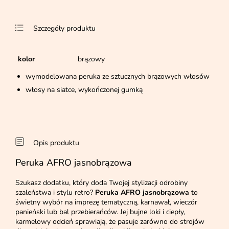
Szczegóły produktu
kolor
brązowy
wymodelowana peruka ze sztucznych brązowych włosów
włosy na siatce, wykończonej gumką
Opis produktu
Peruka AFRO jasnobrązowa
Szukasz dodatku, który doda Twojej stylizacji odrobiny
szaleństwa i stylu retro?
Peruka AFRO jasnobrązowa
to
świetny wybór na imprezę tematyczną, karnawał, wieczór
panieński lub bal przebierańców. Jej bujne loki i ciepły,
karmelowy odcień sprawiają, że pasuje zarówno do strojów