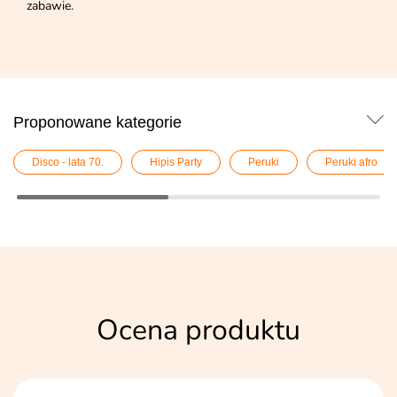
zabawie.
Proponowane kategorie
Disco - lata 70.
Hipis Party
Peruki
Peruki afro
Ocena produktu