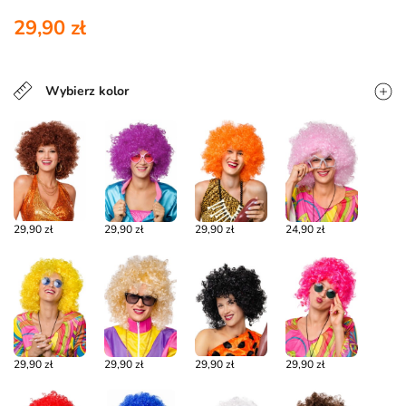
29,90 zł
Wybierz kolor
29,90 zł
29,90 zł
29,90 zł
24,90 zł
29,90 zł
29,90 zł
29,90 zł
29,90 zł