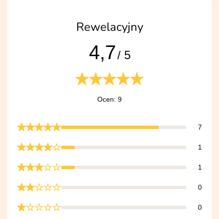
Rewelacyjny
4,7
/ 5
Ocen: 9
7
1
1
0
0