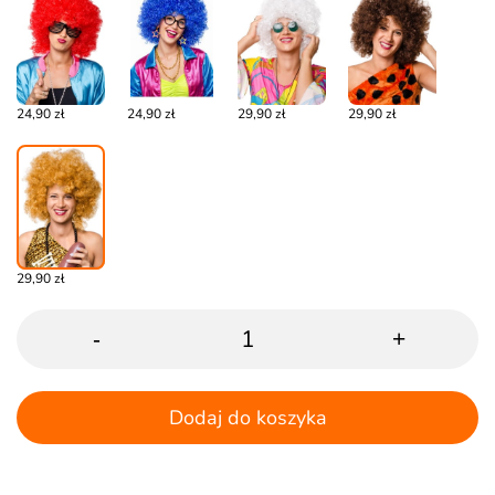
24,90 zł
24,90 zł
29,90 zł
29,90 zł
29,90 zł
-
+
Dodaj do koszyka