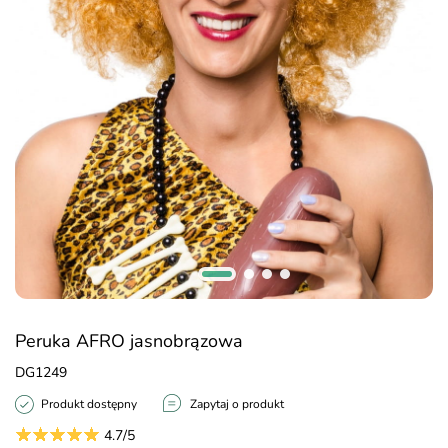
Peruka AFRO jasnobrązowa
DG1249
Produkt dostępny
Zapytaj o produkt
4.7/5