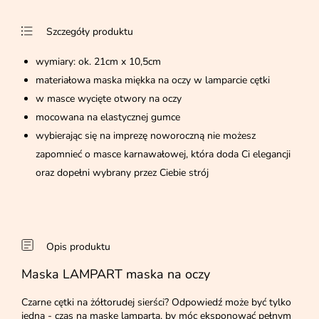
Szczegóły produktu
wymiary: ok. 21cm x 10,5cm
materiałowa maska miękka na oczy w lamparcie cętki
w masce wycięte otwory na oczy
mocowana na elastycznej gumce
wybierając się na imprezę noworoczną nie możesz
zapomnieć o masce karnawałowej, która doda Ci elegancji
oraz dopełni wybrany przez Ciebie strój
Opis produktu
Maska LAMPART maska na oczy
Czarne cętki na żółtorudej sierści? Odpowiedź może być tylko
jedna - czas na maskę lamparta, by móc eksponować pełnym