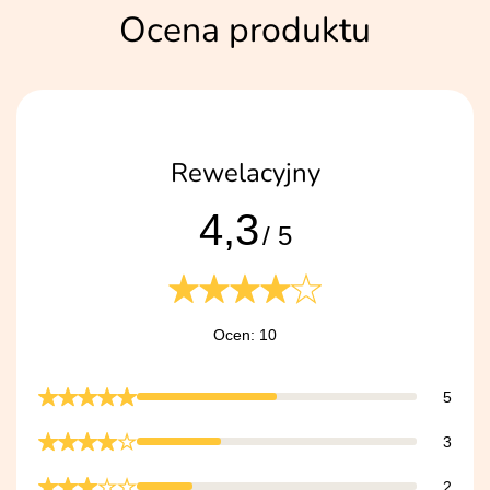
Ocena produktu
Rewelacyjny
4,3
/ 5
Ocen: 10
5
3
2