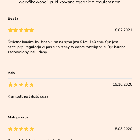
weryfikowane i publikowane zgodnie z
regulaminem
.
Beata
8.02.2021
Świetna kamizelka. Jest akurat na syna (ma 9 lat, 140 cm). Syn jest
szczupły i regulacja w pasie na rzepy to dobre rozwiązanie. Był bardzo
zadowolony, bal udany.
Ada
19.10.2020
Kamizelk jest dość duża
Malgorzata
5.08.2020