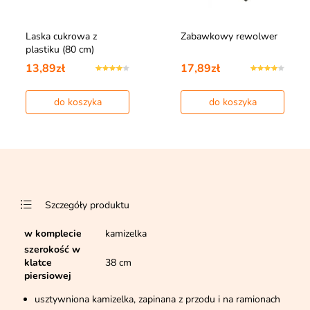
Laska cukrowa z
Zabawkowy rewolwer
plastiku (80 cm)
13,89zł
17,89zł
do koszyka
do koszyka
Szczegóły produktu
w komplecie
kamizelka
szerokość w
klatce
38 cm
piersiowej
usztywniona kamizelka, zapinana z przodu i na ramionach