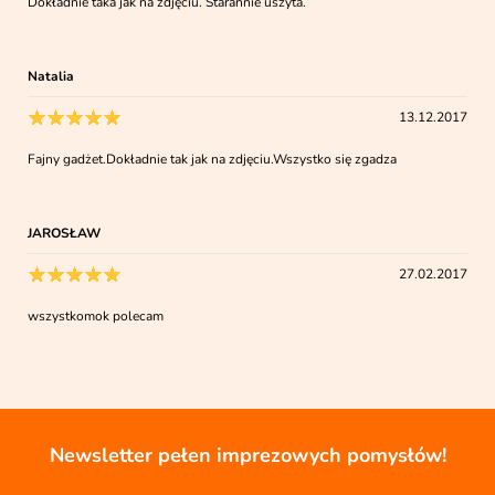
Dokładnie taka jak na zdjęciu. Starannie uszyta.
Natalia
13.12.2017
Fajny gadżet.Dokładnie tak jak na zdjęciu.Wszystko się zgadza
JAROSŁAW
27.02.2017
wszystkomok polecam
Newsletter pełen imprezowych pomysłów!