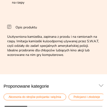
na rzepy
Opis produktu
Usztywniona kamizelka, zapinana z przodu i na ramionach na
rzepy. Imitacja kamizelki kuloodpornej używanej przez S.W.A.T,
czyli odziały do zadań specjalnych amerykańskiej policji.
Idealne przebranie dla chłopców lubiących kino akcji lub
wzorowane na nim gry komputerowe.
Proponowane kategorie
Akcesoria do strojów policjanta i więźnia
Policjanci i złodzieje