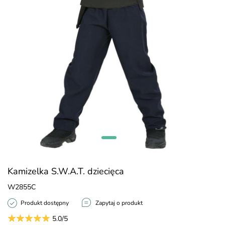
Kamizelka S.W.A.T. dziecięca
W2855C
Produkt dostępny
Zapytaj o produkt
5.0/5