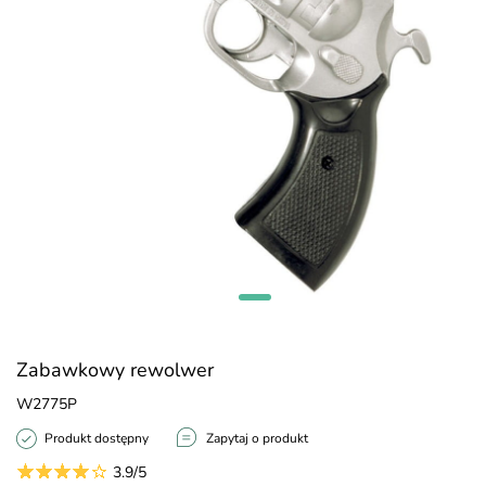
Zabawkowy rewolwer
W2775P
Produkt dostępny
Zapytaj o produkt
3.9/5