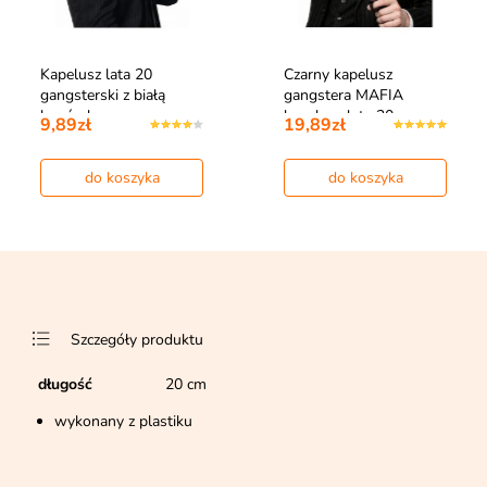
Kapelusz lata 20
Czarny kapelusz
gangsterski z białą
gangstera MAFIA
lamówką
kapelusz lata 20
9,89zł
19,89zł
do koszyka
do koszyka
Szczegóły produktu
długość
20 cm
wykonany z plastiku