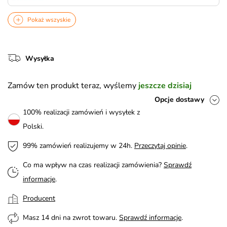
Pokaż wszyskie
Wysyłka
Zamów ten produkt teraz, wyślemy
jeszcze dzisiaj
Opcje dostawy
100% realizacji zamówień i wysyłek z
Polski.
99% zamówień realizujemy w 24h.
Przeczytaj opinie
.
Co ma wpływ na czas realizacji zamówienia?
Sprawdź
informacje
.
Producent
Masz 14 dni na zwrot towaru.
Sprawdź informacje
.