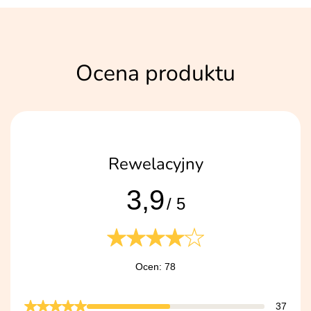
Ocena produktu
Rewelacyjny
3,9
/ 5
Ocen: 78
37