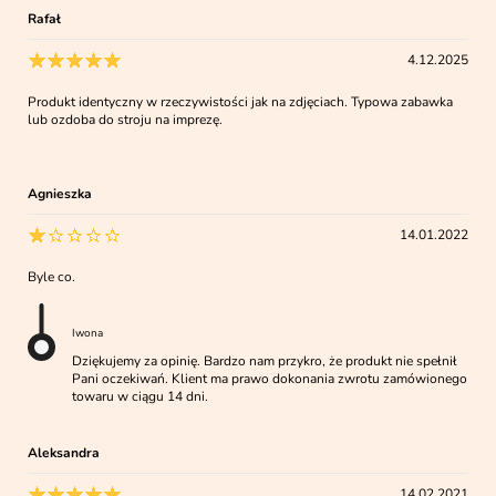
Rafał
4.12.2025
Produkt identyczny w rzeczywistości jak na zdjęciach. Typowa zabawka
lub ozdoba do stroju na imprezę.
Agnieszka
14.01.2022
Byle co.
Iwona
Dziękujemy za opinię. Bardzo nam przykro, że produkt nie spełnił
Pani oczekiwań. Klient ma prawo dokonania zwrotu zamówionego
towaru w ciągu 14 dni.
Aleksandra
14.02.2021