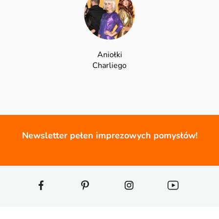
Aniołki
Charliego
Newsletter pełen imprezowych pomysłów!