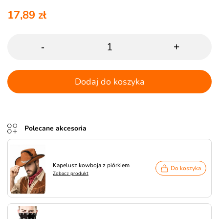
17,89 zł
-
+
Dodaj do koszyka
Polecane akcesoria
Kapelusz kowboja z piórkiem
Do koszyka
Zobacz produkt