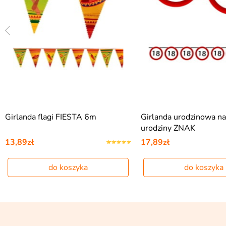
Girlanda flagi FIESTA 6m
Girlanda urodzinowa n
urodziny ZNAK
13,89zł
17,89zł
do koszyka
do koszyka