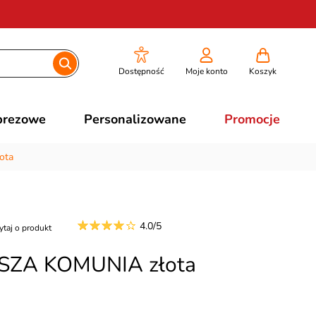
Dostępność
Moje konto
Koszyk
prezowe
Personalizowane
Promocje
ota
4.0/5
ytaj o produkt
WSZA KOMUNIA złota