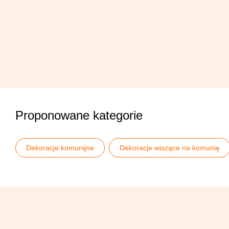
Proponowane kategorie
Dekoracje komunijne
Dekoracje wiszące na komunię
Wszystkie girlandy