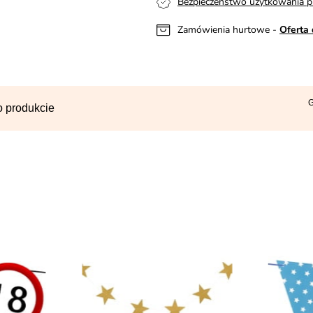
Bezpieczeństwo użytkowania p
Zamówienia hurtowe -
Oferta 
G
o produkcie