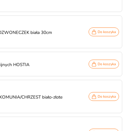
 DZWONECZEK biała 30cm
Do koszyka
nijnych HOSTIA
Do koszyka
t KOMUNIA/CHRZEST biało-złote
Do koszyka