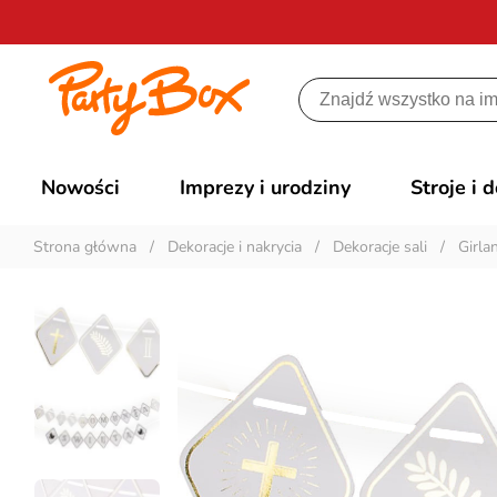
Nowości
Imprezy i urodziny
Stroje i 
Strona główna
/
Dekoracje i nakrycia
/
Dekoracje sali
/
Girla