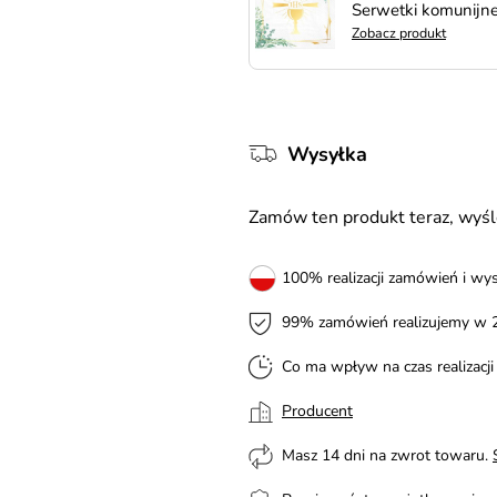
Serwetki komunijne
Zobacz produkt
Wysyłka
Zamów ten produkt teraz, wy
100% realizacji zamówień i wys
99% zamówień realizujemy w 
Co ma wpływ na czas realizacj
Producent
Masz 14 dni na zwrot towaru.