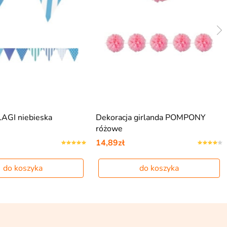
LAGI niebieska
Dekoracja girlanda POMPONY
różowe
14,89zł
do koszyka
do koszyka