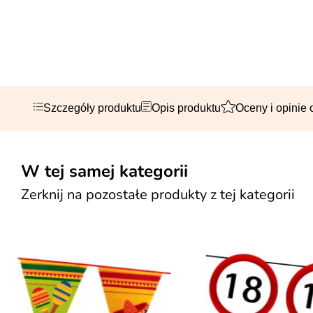
Szczegóły produktu
Opis produktu
Oceny i opinie 
W tej samej kategorii
Zerknij na pozostałe produkty z tej kategorii