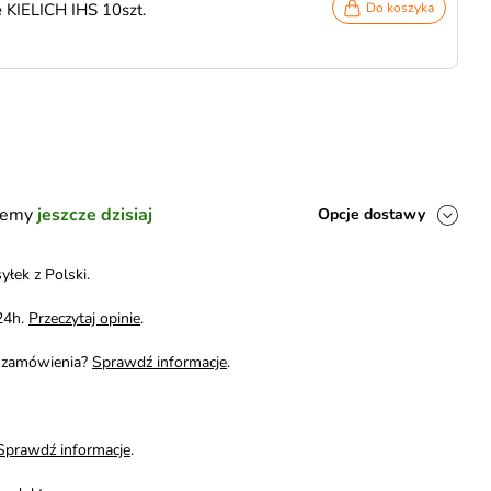
 KIELICH IHS 10szt.
Do koszyka
ślemy
jeszcze dzisiaj
Opcje dostawy
yłek z Polski.
24h.
Przeczytaj opinie
.
i zamówienia?
Sprawdź informacje
.
Sprawdź informacje
.