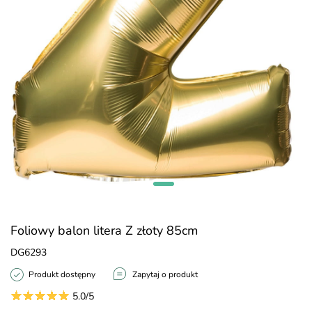
Foliowy balon litera Z złoty 85cm
DG6293
Produkt dostępny
Zapytaj o produkt
5.0/5