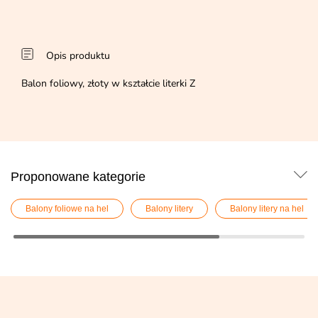
Opis produktu
Balon foliowy, złoty w kształcie literki Z
Proponowane kategorie
Balony foliowe na hel
Balony litery
Balony litery na hel