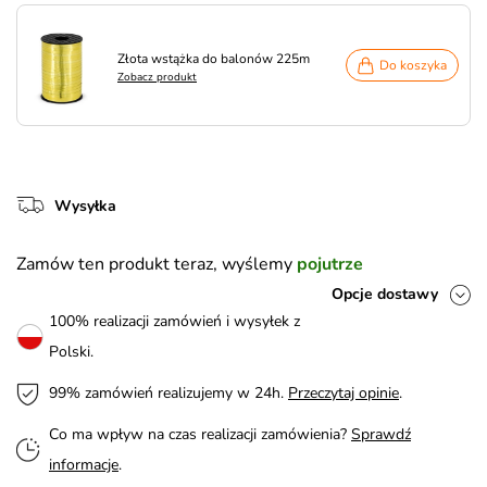
Złota wstążka do balonów 225m
Do koszyka
Zobacz produkt
Wysyłka
Zamów ten produkt teraz, wyślemy
pojutrze
Opcje dostawy
100% realizacji zamówień i wysyłek z
Polski.
99% zamówień realizujemy w 24h.
Przeczytaj opinie
.
Co ma wpływ na czas realizacji zamówienia?
Sprawdź
informacje
.