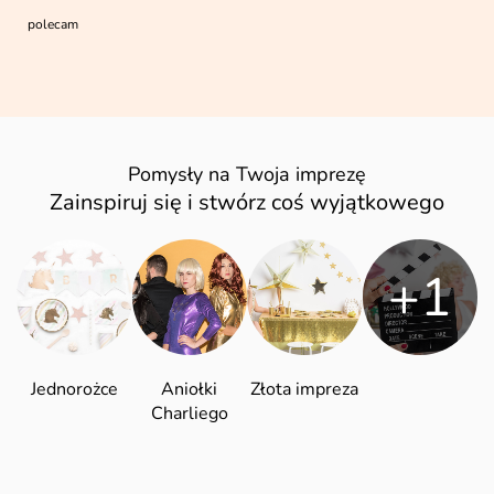
polecam
Pomysły na Twoja imprezę
Zainspiruj się i stwórz coś wyjątkowego
+1
Jednorożce
Aniołki
Złota impreza
Charliego