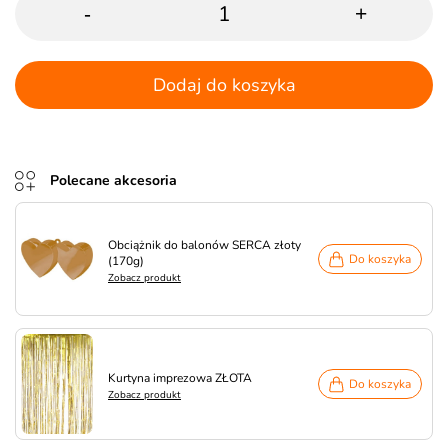
-
+
Dodaj do koszyka
Polecane akcesoria
Obciążnik do balonów SERCA złoty
Do koszyka
(170g)
Zobacz produkt
Kurtyna imprezowa ZŁOTA
Do koszyka
Zobacz produkt