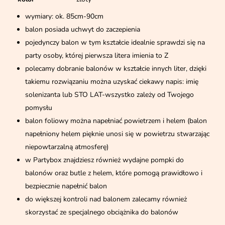
wymiary: ok. 85cm-90cm
balon posiada uchwyt do zaczepienia
pojedynczy balon w tym kształcie idealnie sprawdzi się na
party osoby, której pierwsza litera imienia to Z
polecamy dobranie balonów w kształcie innych liter, dzięki
takiemu rozwiązaniu można uzyskać ciekawy napis: imię
solenizanta lub STO LAT-wszystko zależy od Twojego
pomysłu
balon foliowy można napełniać powietrzem i helem (balon
napełniony helem pięknie unosi się w powietrzu stwarzając
niepowtarzalną atmosferę)
w Partybox znajdziesz również wydajne pompki do
balonów oraz butle z helem, które pomogą prawidłowo i
bezpiecznie napełnić balon
do większej kontroli nad balonem zalecamy również
skorzystać ze specjalnego obciążnika do balonów