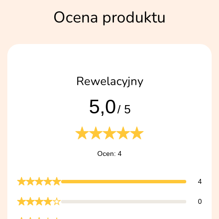
Ocena produktu
Rewelacyjny
5,0
/ 5
Ocen: 4
4
0