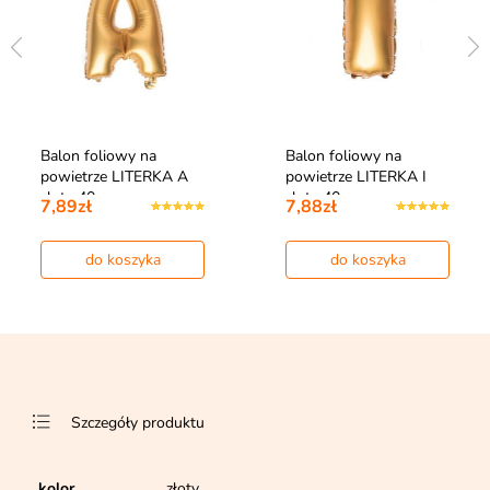
Balon foliowy na
Balon foliowy na
powietrze LITERKA A
powietrze LITERKA I
złoty 40cm
złoty 40cm
7,89zł
7,88zł
do koszyka
do koszyka
Szczegóły produktu
kolor
złoty