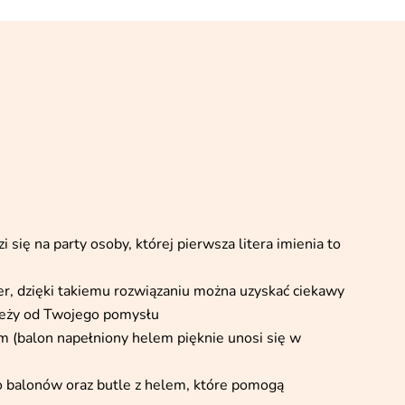
 się na party osoby, której pierwsza litera imienia to
er, dzięki takiemu rozwiązaniu można uzyskać ciekawy
ależy od Twojego pomysłu
m (balon napełniony helem pięknie unosi się w
o balonów oraz butle z helem, które pomogą