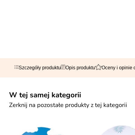
Szczegóły produktu
Opis produktu
Oceny i opinie 
W tej samej kategorii
Zerknij na pozostałe produkty z tej kategorii