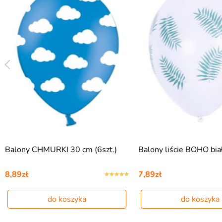
Balony CHMURKI 30 cm (6szt.)
Balony liście BOHO biał
8,89zł
7,89zł
do koszyka
do koszyka