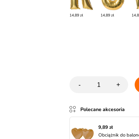
14,89 zł
14,89 zł
14,8
-
+
Polecane akcesoria
9,89 zł
Obciążnik do balo