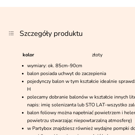
Szczegóły produktu
kolor
złoty
wymiary: ok. 85cm-90cm
balon posiada uchwyt do zaczepienia
pojedynczy balon w tym kształcie idealnie sprawdzi
H
polecamy dobranie balonów w kształcie innych lit
napis: imię solenizanta lub STO LAT-wszystko z
balon foliowy można napełniać powietrzem i hele
powietrzu stwarzając niepowtarzalną atmosferę)
w Partybox znajdziesz również wydajne pompki d