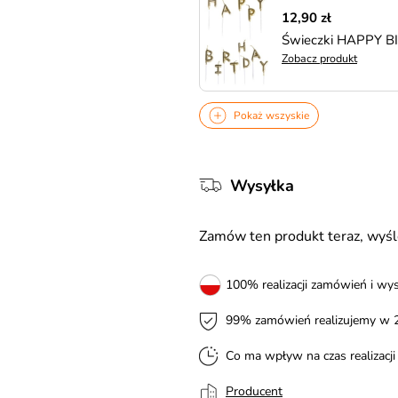
12,90 zł
Świeczki HAPPY BI
Zobacz produkt
Pokaż wszyskie
Wysyłka
Zamów ten produkt teraz, wy
100% realizacji zamówień i wys
99% zamówień realizujemy w 
Co ma wpływ na czas realizacj
Producent