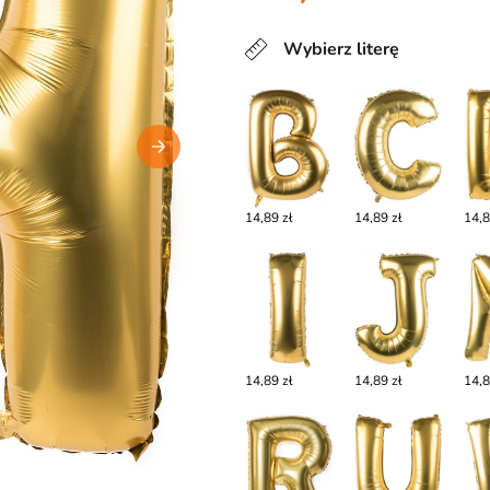
Wybierz literę
14,89 zł
14,89 zł
14,8
14,89 zł
14,89 zł
14,8