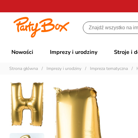
Nowości
Imprezy i urodziny
Stroje i 
Strona główna
/
Imprezy i urodziny
/
Impreza tematyczna
/