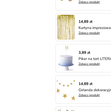
Zobacz produkt
14,89 zł
Kurtyna imprezow
Zobacz produkt
3,89 zł
Piker na tort LITER
Zobacz produkt
14,89 zł
Girlanda dekoracy
Zobacz produkt