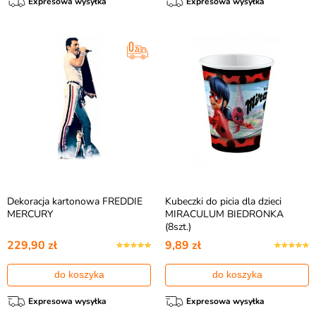
Expresowa wysyłka
Expresowa wysyłka
Dekoracja kartonowa FREDDIE
Kubeczki do picia dla dzieci
MERCURY
MIRACULUM BIEDRONKA
(8szt.)
229,90 zł
9,89 zł
do koszyka
do koszyka
Expresowa wysyłka
Expresowa wysyłka