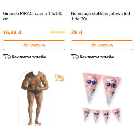
Girlanda PIRACI czarna 14x100
Numeracja stolików jutowa (od
cm
1 do 20)
16,89 zł
29 zł
do koszyka
do koszyka
Expresowa wysyłka
Expresowa wysyłka