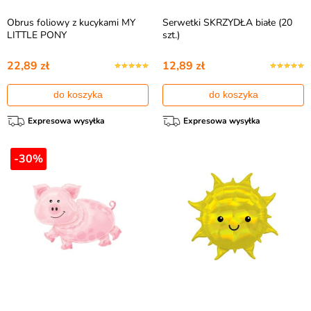
Obrus foliowy z kucykami MY
Serwetki SKRZYDŁA białe (20
LITTLE PONY
szt.)
22,89 zł
12,89 zł
do koszyka
do koszyka
Expresowa wysyłka
Expresowa wysyłka
-30%