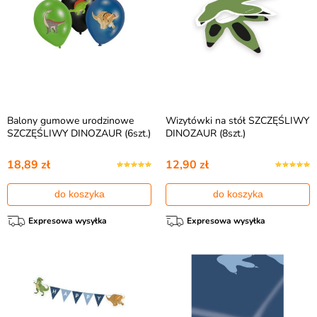
Balony gumowe urodzinowe
Wizytówki na stół SZCZĘŚLIWY
SZCZĘŚLIWY DINOZAUR (6szt.)
DINOZAUR (8szt.)
18,89 zł
12,90 zł
do koszyka
do koszyka
Expresowa wysyłka
Expresowa wysyłka