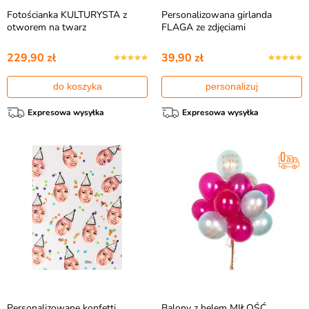
Fotościanka KULTURYSTA z
Personalizowana girlanda
otworem na twarz
FLAGA ze zdjęciami
229,90 zł
39,90 zł
do koszyka
personalizuj
Expresowa wysyłka
Expresowa wysyłka
Personalizowane konfetti
Balony z helem MIŁOŚĆ