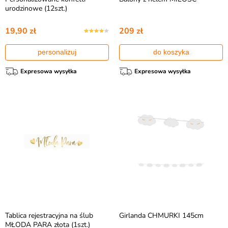
urodzinowe (12szt.)
19,90 zł
209 zł
personalizuj
do koszyka
Expresowa wysyłka
Expresowa wysyłka
Tablica rejestracyjna na ślub
Girlanda CHMURKI 145cm
MŁODA PARA złota (1szt.)