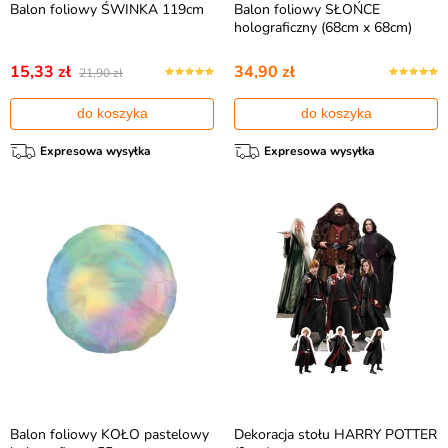
Balon foliowy ŚWINKA 119cm
Balon foliowy SŁOŃCE
holograficzny (68cm x 68cm)
15,33 zł
34,90 zł
21,90 zł
do koszyka
do koszyka
Expresowa wysyłka
Expresowa wysyłka
Balon foliowy KOŁO pastelowy
Dekoracja stołu HARRY POTTER