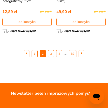
holograficzny 55cm
(9szt.)
12,89 zł
49,90 zł
do koszyka
do koszyka
Expresowa wysyłka
Expresowa wysyłka
...
1
2
3
4
89
Newsletter pełen imprezowych pomysłów!