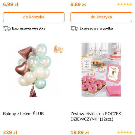
6,99 zł
8,89 zł
do koszyka
do koszyka
Expresowa wysyłka
Expresowa wysyłka
Balony z helem ŚLUB
Zestaw etykiet na ROCZEK
DZIEWCZYNKI (12szt.)
239 zł
18,89 zł