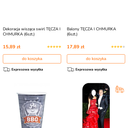
Dekoracja wisząca swirl TĘCZA I
Balony TĘCZA I CHMURKA
CHMURKA (6szt.)
(6szt.)
15,89 zł
17,89 zł
do koszyka
do koszyka
Expresowa wysyłka
Expresowa wysyłka