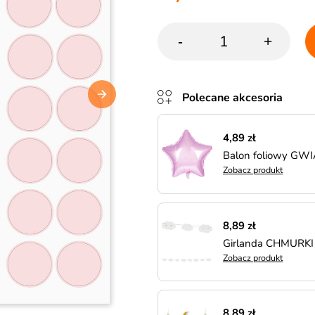
-
+
Polecane akcesoria
4,89 zł
Balon foliowy GW
Zobacz produkt
8,89 zł
Girlanda CHMURKI
Zobacz produkt
8,89 zł