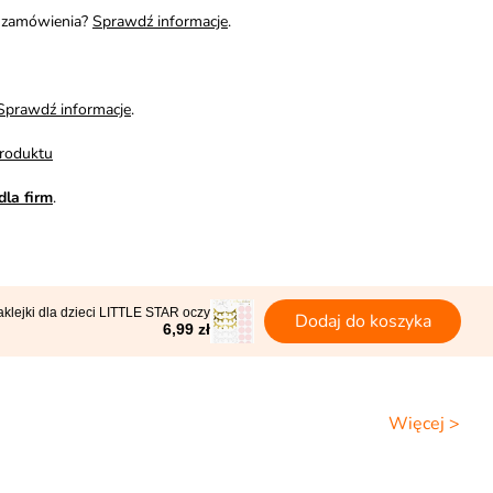
i zamówienia?
Sprawdź informacje
.
Sprawdź informacje
.
roduktu
dla firm
.
klejki dla dzieci LITTLE STAR oczy
Dodaj do koszyka
6,99 zł
Więcej >