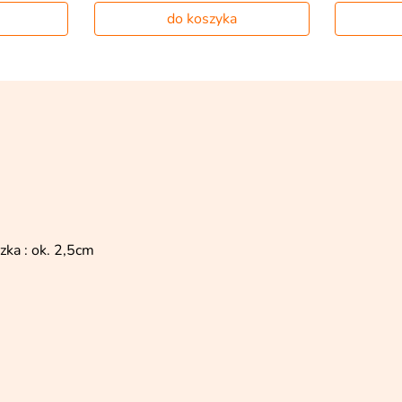
do koszyka
zka : ok. 2,5cm