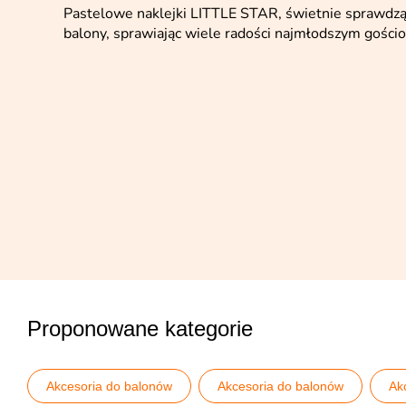
Pastelowe naklejki LITTLE STAR, świetnie sprawdzą s
balony, sprawiając wiele radości najmłodszym gości
Proponowane kategorie
Akcesoria do balonów
Akcesoria do balonów
Ak