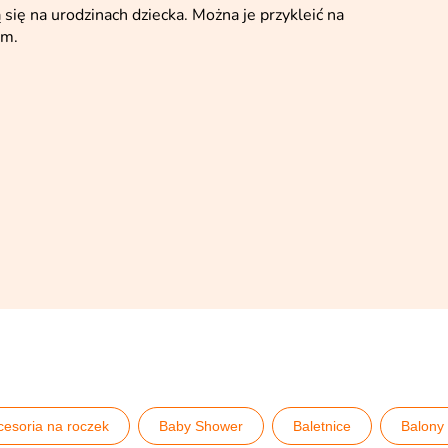
ię na urodzinach dziecka. Można je przykleić na
om.
cesoria na roczek
Baby Shower
Baletnice
Balony