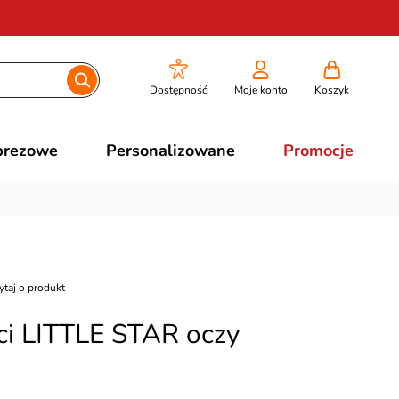
Dostępność
Moje konto
Koszyk
prezowe
Personalizowane
Promocje
ytaj o produkt
eci LITTLE STAR oczy