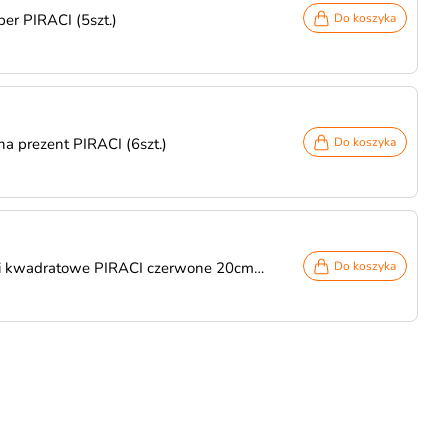
per PIRACI (5szt.)
Do koszyka
na prezent PIRACI (6szt.)
Do koszyka
ki kwadratowe PIRACI czerwone 20cm
Do koszyka