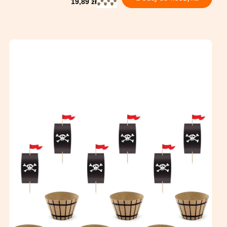
19,89 zł