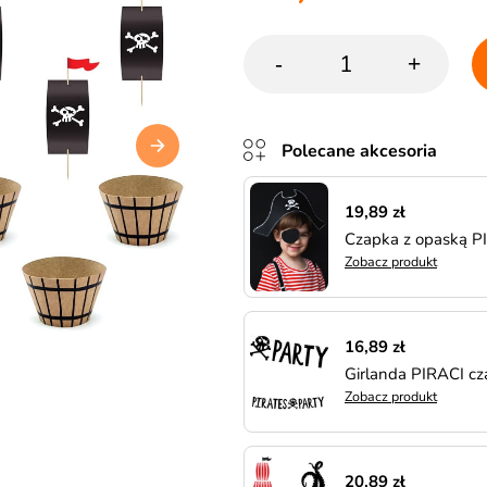
-
+
Polecane akcesoria
19,89 zł
Czapka z opaską P
Zobacz produkt
16,89 zł
Girlanda PIRACI c
Zobacz produkt
20,89 zł