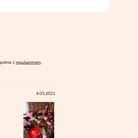
godnie z
regulaminem
.
4.03.2021