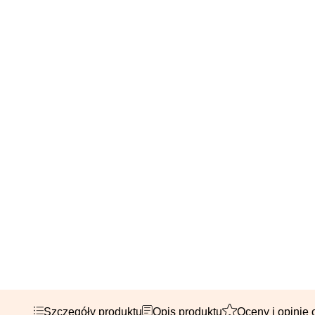
Szczegóły produktu
Opis produktu
Oceny i opinie 