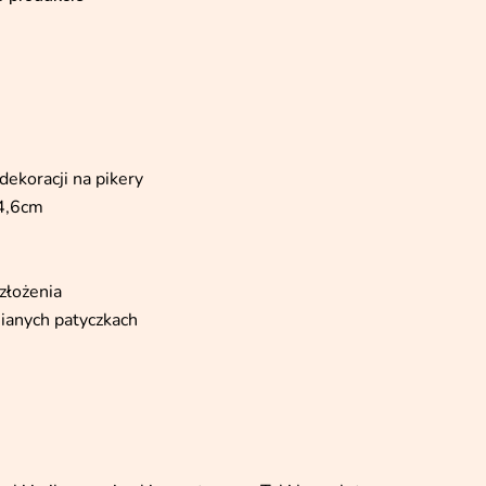
dekoracji na pikery
 4,6cm
złożenia
ianych patyczkach