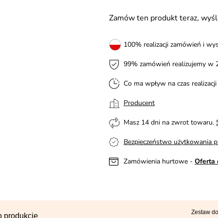
Zamów ten produkt teraz, wy
100% realizacji zamówień i wys
99% zamówień realizujemy w 
Co ma wpływ na czas realizacj
Producent
Masz 14 dni na zwrot towaru.
Bezpieczeństwo użytkowania p
Zamówienia hurtowe -
Oferta 
Zestaw do
o produkcie