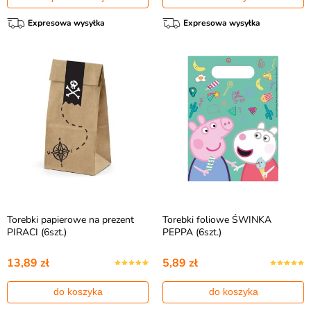
Expresowa wysyłka
Expresowa wysyłka
Torebki papierowe na prezent
Torebki foliowe ŚWINKA
PIRACI (6szt.)
PEPPA (6szt.)
13,89 zł
5,89 zł
do koszyka
do koszyka