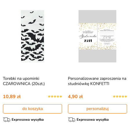
Torebki na upominki
Personalizowane zaproszenia na
CZAROWNICA (20szt.)
studniówkę KONFETTI
10,89 zł
4,90 zł
do koszyka
personalizuj
Expresowa wysyłka
Expresowa wysyłka