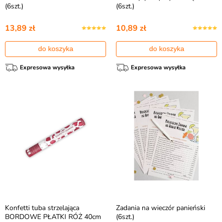
(6szt.)
(6szt.)
13,89 zł
10,89 zł
do koszyka
do koszyka
Expresowa wysyłka
Expresowa wysyłka
Konfetti tuba strzelająca
Zadania na wieczór panieński
BORDOWE PŁATKI RÓŻ 40cm
(6szt.)