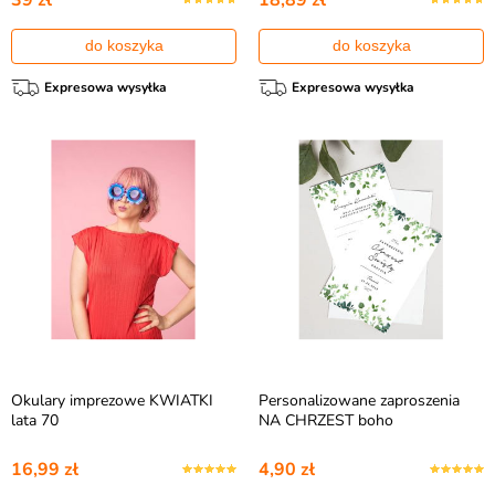
39 zł
18,89 zł
do koszyka
do koszyka
Expresowa wysyłka
Expresowa wysyłka
Okulary imprezowe KWIATKI
Personalizowane zaproszenia
lata 70
NA CHRZEST boho
16,99 zł
4,90 zł