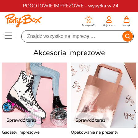
Darmowa dostawa na zamówienia od 200 zł
POGOTOWIE IMPREZOWE - wysyłka w 24
Dostępność
Moje konto
Koszyk
Akcesoria Imprezowe
Sprawdź teraz
Sprawdź teraz
Gadżety imprezowe
Opakowania na prezenty