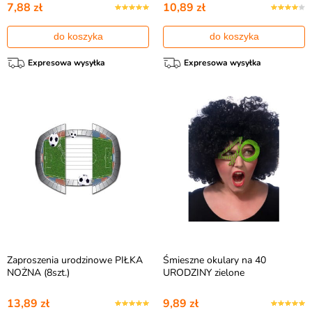
7,88 zł
10,89 zł
do koszyka
do koszyka
Expresowa wysyłka
Expresowa wysyłka
Zaproszenia urodzinowe PIŁKA
Śmieszne okulary na 40
NOŻNA (8szt.)
URODZINY zielone
13,89 zł
9,89 zł