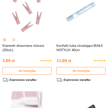
Klamerki drewniane różowe
Konfetti tuba strzelająca BIAŁE
(20szt.)
MOTYLKI 40cm
3,89 zł
11,89 zł
do koszyka
do koszyka
Expresowa wysyłka
Expresowa wysyłka