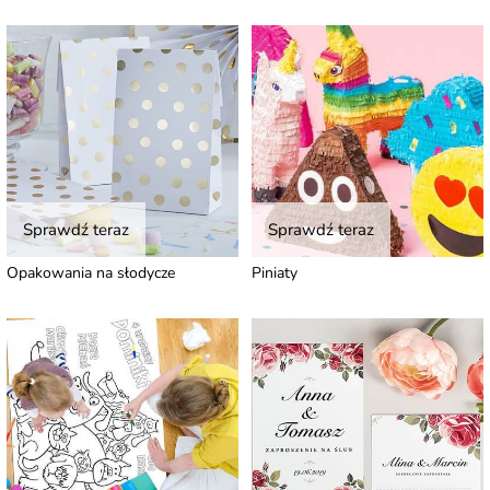
Sprawdź teraz
Sprawdź teraz
Opakowania na słodycze
Piniaty