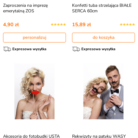
Zaproszenia na imprezę
Konfetti tuba strzelająca BIAŁE
emerytalną ZOS
SERCA 60cm
4,90 zł
15,89 zł
personalizuj
do koszyka
Expresowa wysyłka
Expresowa wysyłka
Akcesoria do fotobudki USTA
Rekwizyty na patyku WĄSY