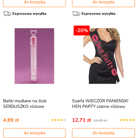
do koszyka
do koszyka
Expresowa wysyłka
Expresowa wysyłka
-20%
Bańki mydlane na ślub
Szarfa WIECZÓR PANIEŃSKI
SERDUSZKO różowe
HEN PARTY czarno-różowy
4,89 zł
12,71 zł
15,89 zł
do koszyka
do koszyka