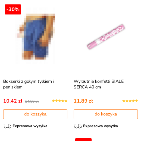
-30%
Bokserki z gołym tyłkiem i
Wyrzutnia konfetti BIAŁE
peniskiem
SERCA 40 cm
10,42 zł
11,89 zł
14,89 zł
do koszyka
do koszyka
Expresowa wysyłka
Expresowa wysyłka