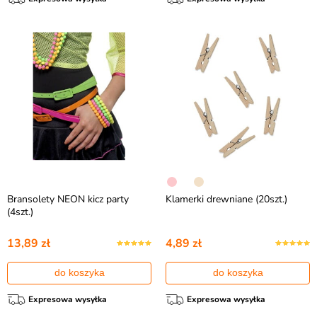
Bransolety NEON kicz party
Klamerki drewniane (20szt.)
(4szt.)
13,89 zł
4,89 zł
do koszyka
do koszyka
Expresowa wysyłka
Expresowa wysyłka