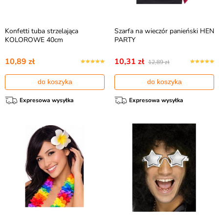
Konfetti tuba strzelająca
Szarfa na wieczór panieński HEN
KOLOROWE 40cm
PARTY
10,89 zł
10,31 zł
12,89 zł
do koszyka
do koszyka
Expresowa wysyłka
Expresowa wysyłka