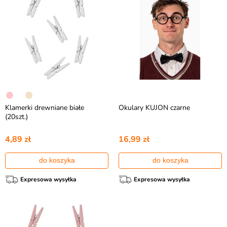
Klamerki drewniane białe
Okulary KUJON czarne
(20szt.)
4,89 zł
16,99 zł
do koszyka
do koszyka
Expresowa wysyłka
Expresowa wysyłka