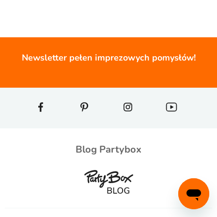
Newsletter pełen imprezowych pomysłów!
Blog Partybox