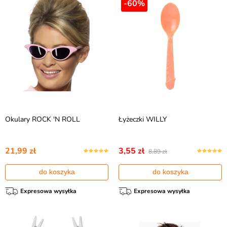
-60%
Okulary ROCK 'N ROLL
Łyżeczki WILLY
21,99 zł
3,55 zł
8,89 zł
do koszyka
do koszyka
Expresowa wysyłka
Expresowa wysyłka