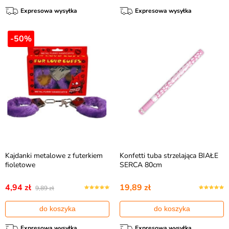
Expresowa wysyłka
Expresowa wysyłka
-50%
Kajdanki metalowe z futerkiem
Konfetti tuba strzelająca BIAŁE
fioletowe
SERCA 80cm
4,94 zł
19,89 zł
9,89 zł
do koszyka
do koszyka
Expresowa wysyłka
Expresowa wysyłka