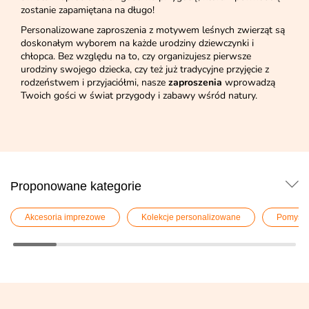
zostanie zapamiętana na długo!
Personalizowane zaproszenia z motywem leśnych zwierząt są
doskonałym wyborem na każde urodziny dziewczynki i
chłopca. Bez względu na to, czy organizujesz pierwsze
urodziny swojego dziecka, czy też już tradycyjne przyjęcie z
rodzeństwem i przyjaciółmi, nasze
zaproszenia
wprowadzą
Twoich gości w świat przygody i zabawy wśród natury.
Proponowane kategorie
Akcesoria imprezowe
Kolekcje personalizowane
Pomysły