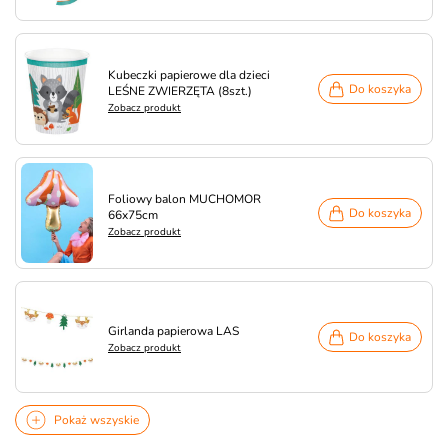
Kubeczki papierowe dla dzieci
Do koszyka
LEŚNE ZWIERZĘTA (8szt.)
Zobacz produkt
Foliowy balon MUCHOMOR
Do koszyka
66x75cm
Zobacz produkt
Girlanda papierowa LAS
Do koszyka
Zobacz produkt
Pokaż wszyskie