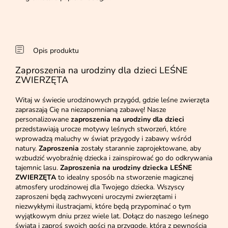
Opis produktu
Zaproszenia na urodziny dla dzieci LEŚNE
ZWIERZĘTA
Witaj w świecie urodzinowych przygód, gdzie leśne zwierzęta
zapraszają Cię na niezapomnianą zabawę! Nasze
personalizowane
zaproszenia na urodziny dla dzieci
przedstawiają urocze motywy leśnych stworzeń, które
wprowadzą maluchy w świat przygody i zabawy wśród
natury.
Zaproszenia
zostały starannie zaprojektowane, aby
wzbudzić wyobraźnię dziecka i zainspirować go do odkrywania
tajemnic lasu.
Zaproszenia na urodziny dziecka LEŚNE
ZWIERZĘTA
to idealny sposób na stworzenie magicznej
atmosfery urodzinowej dla Twojego dziecka. Wszyscy
zaproszeni będą zachwyceni uroczymi zwierzętami i
niezwykłymi ilustracjami, które będą przypominać o tym
wyjątkowym dniu przez wiele lat. Dołącz do naszego leśnego
świata i zaproś swoich gości na przygodę, która z pewnością