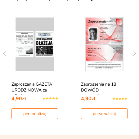
Zaproszenia GAZETA
Zaproszenia na 18
URODZINOWA ze
DOWÓD
zdjęciem
personalizowane
4,90zł
4,90zł
personalizuj
personalizuj