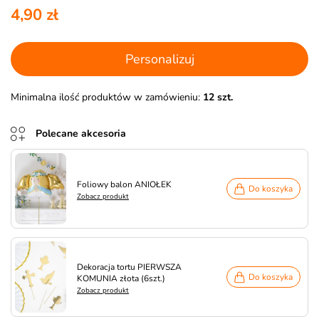
4,90 zł
Personalizuj
Minimalna ilość produktów w zamówieniu:
12 szt.
Polecane akcesoria
Foliowy balon ANIOŁEK
Do koszyka
Zobacz produkt
Dekoracja tortu PIERWSZA
Do koszyka
KOMUNIA złota (6szt.)
Zobacz produkt