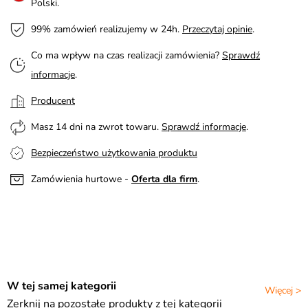
Polski.
99% zamówień realizujemy w 24h.
Przeczytaj opinie
.
Co ma wpływ na czas realizacji zamówienia?
Sprawdź
informacje
.
Producent
Masz 14 dni na zwrot towaru.
Sprawdź informacje
.
Bezpieczeństwo użytkowania produktu
Zamówienia hurtowe -
Oferta dla firm
.
W tej samej kategorii
Więcej >
Zerknij na pozostałe produkty z tej kategorii