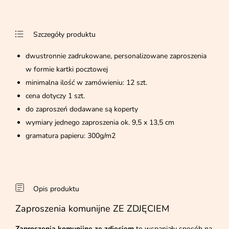
Szczegóły produktu
dwustronnie zadrukowane, personalizowane zaproszenia
w formie kartki pocztowej
minimalna ilość w zamówieniu: 12 szt.
cena dotyczy 1 szt.
do zaproszeń dodawane są koperty
wymiary jednego zaproszenia ok. 9,5 x 13,5 cm
gramatura papieru: 300g/m2
Opis produktu
Zaproszenia komunijne ZE ZDJĘCIEM
Zaproszenia komunijne ze zdjęciem
to wspaniały sposób na