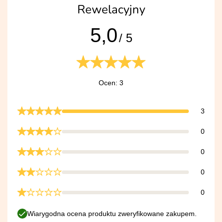
Rewelacyjny
5,0
/ 5
Ocen: 3
3
0
0
0
0
Wiarygodna ocena produktu zweryfikowane zakupem.