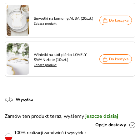
Serwetki na komunię ALBA (20szt.)
Do koszyka
Zobacz produkt
Winietki na stół piórko LOVELY
Do koszyka
SWAN złote (10szt.)
Zobacz produkt
Wysyłka
Zamów ten produkt teraz, wyślemy
jeszcze dzisiaj
Opcje dostawy
100% realizacji zamówień i wysyłek z