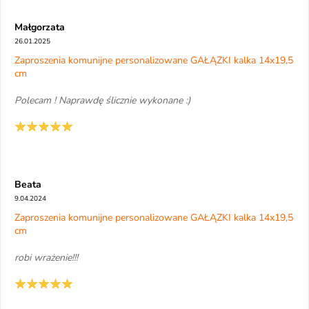
Małgorzata
26.01.2025
Zaproszenia komunijne personalizowane GAŁĄZKI kalka 14x19,5
cm
Polecam ! Naprawdę ślicznie wykonane :)
Beata
9.04.2024
Zaproszenia komunijne personalizowane GAŁĄZKI kalka 14x19,5
cm
robi wrażenie!!!