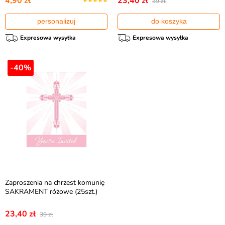
4,90 zł
23,40 zł
39 zł
personalizuj
do koszyka
Expresowa wysyłka
Expresowa wysyłka
-40%
Zaproszenia na chrzest komunię
SAKRAMENT różowe (25szt.)
23,40 zł
39 zł