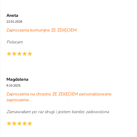
Aneta
22.01.2026
Zaproszenia komunijne ZE ZDJĘCIEM
Polecam
Magdalena
9.10.2025
Zaproszenia na chrzciny ZE ZDJĘCIEM personalizowane
zaproszenia
Zamawiałam po raz drugi i jestem bardzo zadowolona