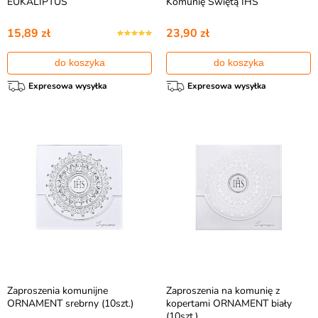
EUKALIPTUS
Komunię Świętą IHS
15,89 zł
23,90 zł
do koszyka
do koszyka
Expresowa wysyłka
Expresowa wysyłka
Zaproszenia komunijne
Zaproszenia na komunię z
ORNAMENT srebrny (10szt.)
kopertami ORNAMENT biały
(10szt.)