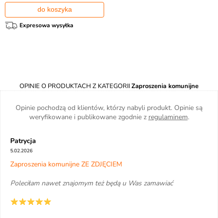
do koszyka
Expresowa wysyłka
OPINIE O PRODUKTACH Z KATEGORII
Zaproszenia komunijne
Opinie pochodzą od klientów, którzy nabyli produkt. Opinie są
weryfikowane i publikowane zgodnie z
regulaminem
.
Patrycja
5.02.2026
Zaproszenia komunijne ZE ZDJĘCIEM
Poleciłam nawet znajomym też będą u Was zamawiać