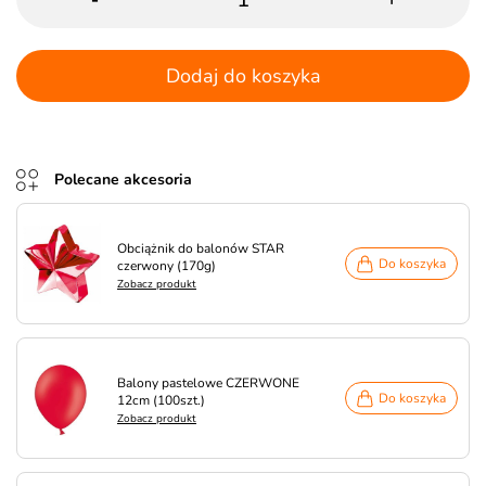
Dodaj do koszyka
Polecane akcesoria
Obciążnik do balonów STAR
Do koszyka
czerwony (170g)
Zobacz produkt
Balony pastelowe CZERWONE
Do koszyka
12cm (100szt.)
Zobacz produkt