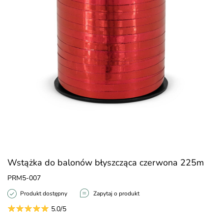
Wstążka do balonów błyszcząca czerwona 225m
PRM5-007
Produkt dostępny
Zapytaj o produkt
5.0/5