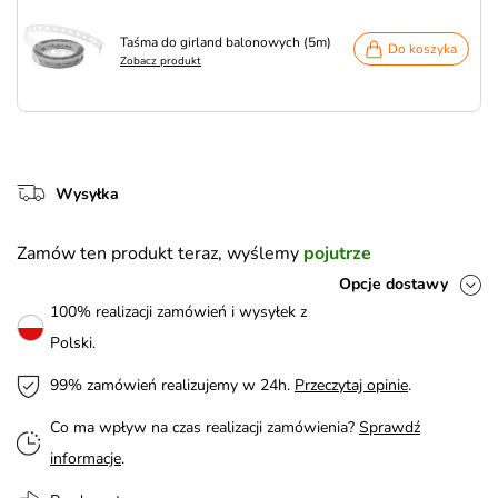
Taśma do girland balonowych (5m)
Do koszyka
Zobacz produkt
Wysyłka
Zamów ten produkt teraz, wyślemy
pojutrze
Opcje dostawy
100% realizacji zamówień i wysyłek z
Polski.
99% zamówień realizujemy w 24h.
Przeczytaj opinie
.
Co ma wpływ na czas realizacji zamówienia?
Sprawdź
informacje
.