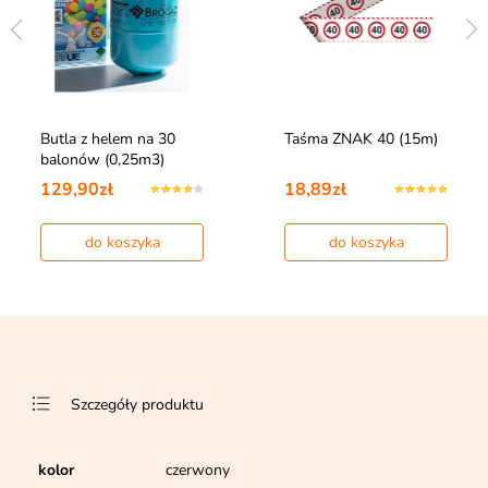
Butla z helem na 30
Taśma ZNAK 40 (15m)
balonów (0,25m3)
129,90zł
18,89zł
do koszyka
do koszyka
Szczegóły produktu
kolor
czerwony