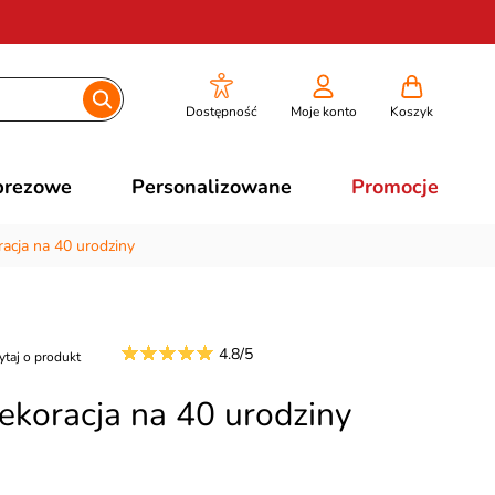
Dostępność
Moje konto
Koszyk
prezowe
Personalizowane
Promocje
acja na 40 urodziny
4.8/5
ytaj o produkt
ekoracja na 40 urodziny