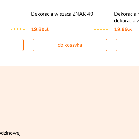
Dekoracja wisząca ZNAK 40
Dekoracja 
dekoracja 
19,89zł
19,89zł
do koszyka
rodzinowej