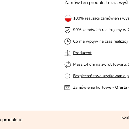
Zamów ten produkt teraz, wy
100% realizacji zamówień i wys
99% zamówień realizujemy w 
Co ma wpływ na czas realizacj
Producent
Masz 14 dni na zwrot towaru.
Bezpieczeństwo użytkowania p
Zamówienia hurtowe -
Oferta 
Konf
o produkcie