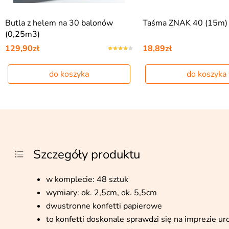
Butla z helem na 30 balonów
Taśma ZNAK 40 (15m)
(0,25m3)
129,90zł
18,89zł
do koszyka
do koszyka
Szczegóły produktu
w komplecie: 48 sztuk
wymiary: ok. 2,5cm, ok. 5,5cm
dwustronne konfetti papierowe
to konfetti doskonale sprawdzi się na imprezie u