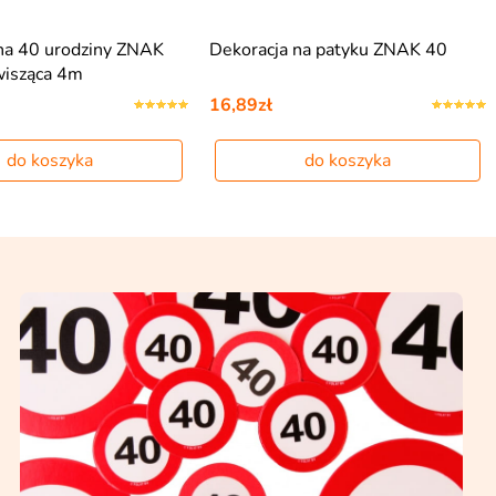
na 40 urodziny ZNAK
Dekoracja na patyku ZNAK 40
wisząca 4m
16,89zł
do koszyka
do koszyka