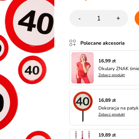
-
+
Polecane akcesoria
16,99 zł
Okulary ZNAK śmie
Zobacz produkt
16,89 zł
Dekoracja na paty
Zobacz produkt
19,89 zł