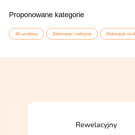
Proponowane kategorie
40 urodziny
Dekoracje i nakrycia
Dekoracje na 4
Pomysły na 40 urodziny
Urodziny dorosłych
Zna
Rewelacyjny