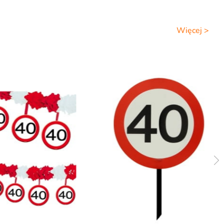
Więcej >