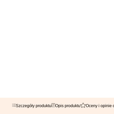
Szczegóły produktu
Opis produktu
Oceny i opinie 