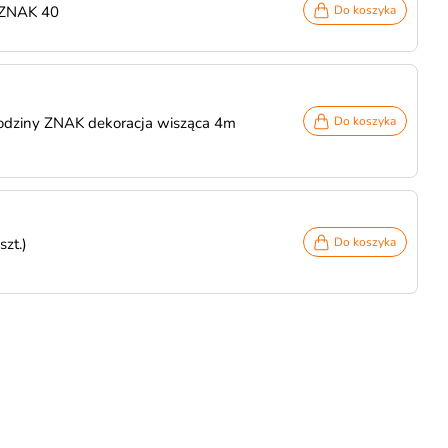
 ZNAK 40
Do koszyka
rodziny ZNAK dekoracja wisząca 4m
Do koszyka
zt.)
Do koszyka