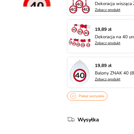
Dekoracja wisząca
Zobacz produkt
19,89 zł
Dekoracja na 40 u
Zobacz produkt
19,89 zł
Balony ZNAK 40 (8s
Zobacz produkt
Pokaż wszyskie
Wysyłka