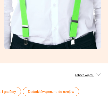
zobacz więcej
i i gadżety
Dodatki świąteczne do strojów
 30.
Pomysły na wieczór kawalerski