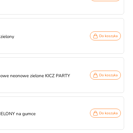
zielony
Do koszyka
zkowe neonowe zielone KICZ PARTY
Do koszyka
ZIELONY na gumce
Do koszyka