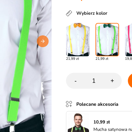
Wybierz kolor
21,99 zł
21,99 zł
19,8
-
+
Polecane akcesoria
10,99 zł
Mucha satynowa na