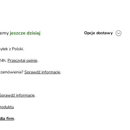
ślemy
jeszcze dzisiaj
Opcje dostawy
yłek z Polski.
24h.
Przeczytaj opinie
.
i zamówienia?
Sprawdź informacje
.
Sprawdź informacje
.
roduktu
dla firm
.