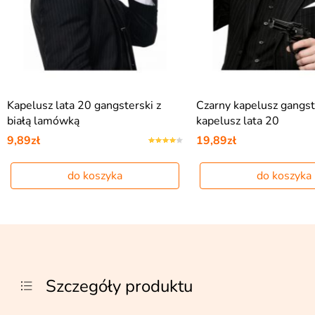
Kapelusz lata 20 gangsterski z
Czarny kapelusz gangs
białą lamówką
kapelusz lata 20
9,89zł
19,89zł
do koszyka
do koszyka
Szczegóły produktu