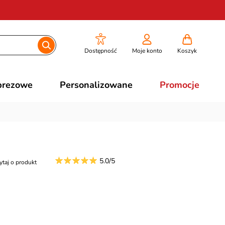
Dostępność
Moje konto
Koszyk
prezowe
Personalizowane
Promocje
5.0/5
ytaj o produkt