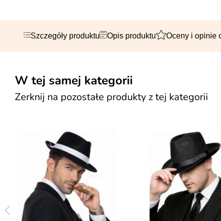
Szczegóły produktu
Opis produktu
Oceny i opinie 
W tej samej kategorii
Zerknij na pozostałe produkty z tej kategorii