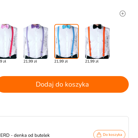
9 zł
21,99 zł
21,99 zł
21,99 zł
Dodaj do koszyka
NERD - denka od butelek
Do koszyka