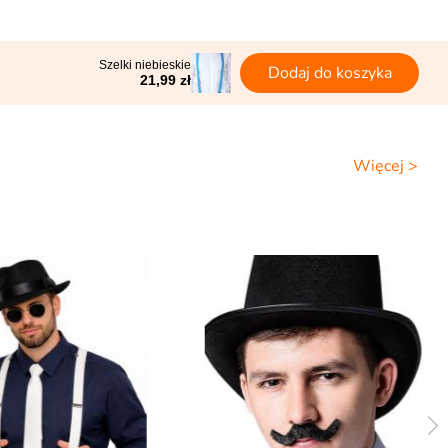
Szelki niebieskie
Dodaj do koszyka
21,99 zł
Więcej >