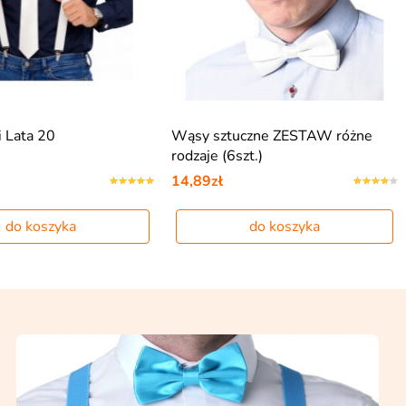
i Lata 20
Wąsy sztuczne ZESTAW różne
rodzaje (6szt.)
14,89zł
do koszyka
do koszyka