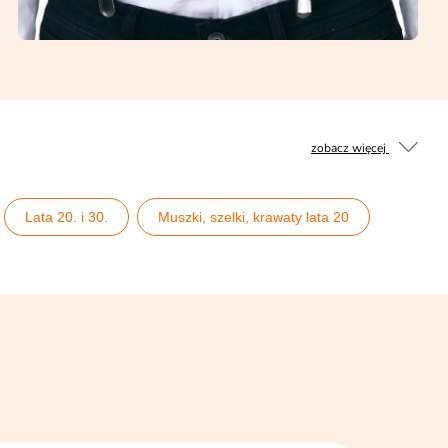
zobacz więcej
Lata 20. i 30.
Muszki, szelki, krawaty lata 20
30.
Pomysły na wieczór kawalerski