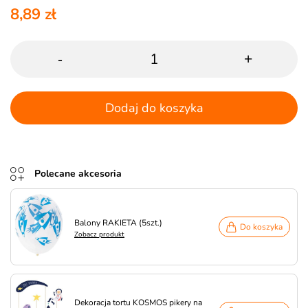
8,89 zł
-
+
Dodaj do koszyka
Polecane akcesoria
Balony RAKIETA (5szt.)
Do koszyka
Zobacz produkt
Dekoracja tortu KOSMOS pikery na