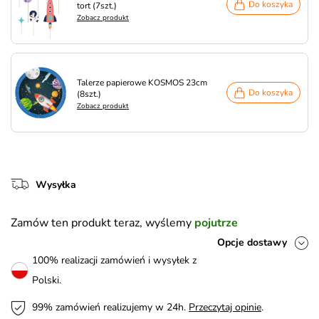
Do koszyka
tort (7szt.)
Zobacz produkt
Talerze papierowe KOSMOS 23cm
Do koszyka
(8szt.)
Zobacz produkt
Wysyłka
Zamów ten produkt teraz, wyślemy
pojutrze
Opcje dostawy
100% realizacji zamówień i wysyłek z
Polski.
99% zamówień realizujemy w 24h.
Przeczytaj opinie
.