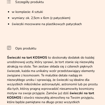
Szczegóły produktu
w komplecie: 4 sztuki
wymiary: ok. 2,5cm x 6cm (z patyczkiem)
świeczki mocowane na plastikowych patyczkach
Opis produktu
Świeczki na tort KOSMOS
to doskonały dodatek do każdej
urodzinowej uczty, który sprawi, że tort stanie się niezwykłą
atrakcją na stole. Ten zestaw składa się z czterech pięknych
świeczek, każda ma unikalny wzór przedstawiający elementy
związane z kosmosem. Te malutkie detale nadają im
niezwykłego uroku i sprawiają, że świeczki są idealne dla
wszystkich miłośników astronautyki, astronomii lub po prostu
dla tych, którzy pragną wprowadzić niesamowity kosmiczny
motyw na swoje przyjęcie. Zamów już dziś
świeczki na tort
KOSMOS
i stwórz niezwykłą atmosferę na Twoim przyjęciu,
które będzie pamiętane na długo przez wszystkich