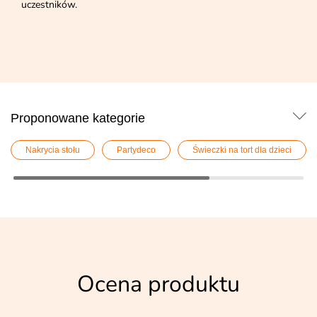
uczestników.
Proponowane kategorie
Nakrycia stołu
Partydeco
Świeczki na tort dla dzieci
Ocena produktu