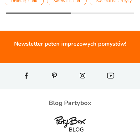
Dekoracje tortu
Świeczki na tort
Świeczki na tort cyfry
Newsletter pełen imprezowych pomysłów!
Blog Partybox