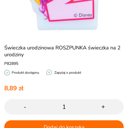
Świeczka urodzinowa ROSZPUNKA świeczka na 2
urodziny
P82895
Produkt dostępny
Zapytaj o produkt
8,89 zł
-
+
Dodaj do koszyka