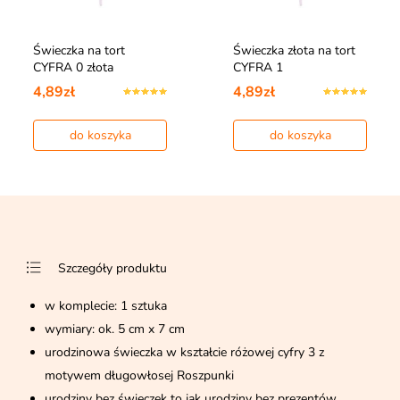
Świeczka na tort
Świeczka złota na tort
CYFRA 0 złota
CYFRA 1
4,89zł
4,89zł
do koszyka
do koszyka
Szczegóły produktu
w komplecie: 1 sztuka
wymiary: ok. 5 cm x 7 cm
urodzinowa świeczka w kształcie różowej cyfry 3 z
motywem długowłosej Roszpunki
urodziny bez świeczek to jak urodziny bez prezentów