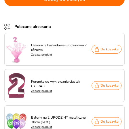
Polecane akcesoria
Dekoracja kaskadowa urodzinowa 2
Do koszyka
różowa
Zobacz produkt
Foremka do wykrawania ciastek
Do koszyka
CYFRA 2
Zobacz produkt
Balony na 2 URODZINY metaliczne
Do koszyka
30cm (6szt.)
Zobacz produkt