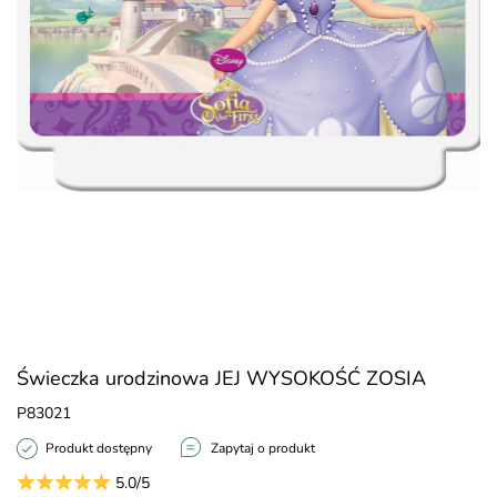
Świeczka urodzinowa JEJ WYSOKOŚĆ ZOSIA
P83021
Produkt dostępny
Zapytaj o produkt
5.0/5