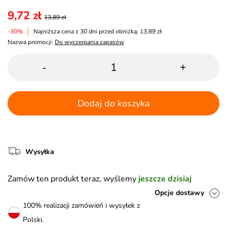
9,72 zł
13,89 zł
-30%
Najniższa cena z 30 dni przed obniżką: 13,89 zł
Nazwa promocji:
Do wyczerpania zapasów
-
+
Dodaj do koszyka
Wysyłka
Zamów ten produkt teraz, wyślemy
jeszcze dzisiaj
Opcje dostawy
100% realizacji zamówień i wysyłek z
Polski.