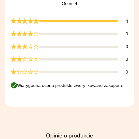
Ocen: 4
4
0
0
0
0
Wiarygodna ocena produktu zweryfikowane zakupem.
Opinie o produkcie