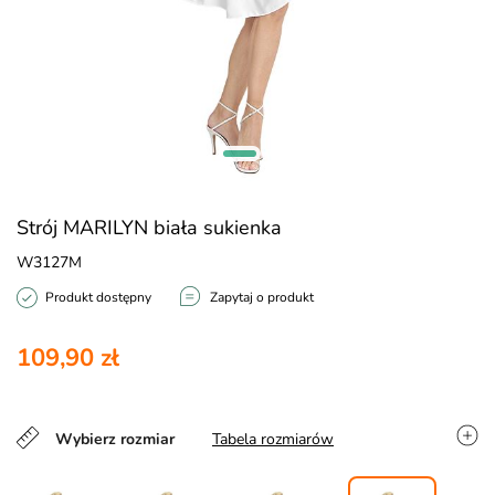
Strój MARILYN biała sukienka
W3127M
Produkt dostępny
Zapytaj o produkt
109,90 zł
Wybierz rozmiar
Tabela rozmiarów