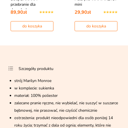
przebranie dla
mini
dorosłych
89,90zł
29,90zł
do koszyka
do koszyka
Szczegóły produktu
strój Marilyn Monroe
w komplecie: sukienka
materiał: 100% poliester
zalecane pranie ręczne, nie wybielać, nie suszyć w suszarce
bębnowej, nie prasować, nie czyścić chemicznie
ostrzeżenia: produkt nieodpowiedni dla osób poniżej 14
roku życia; trzymać z dala od ognia; elementy, które nie