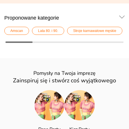
Proponowane kategorie
Amscan
Lata 80. i 90.
Stroje karnawałowe męskie
Pomysły na Twoja imprezę
Zainspiruj się i stwórz coś wyjątkowego