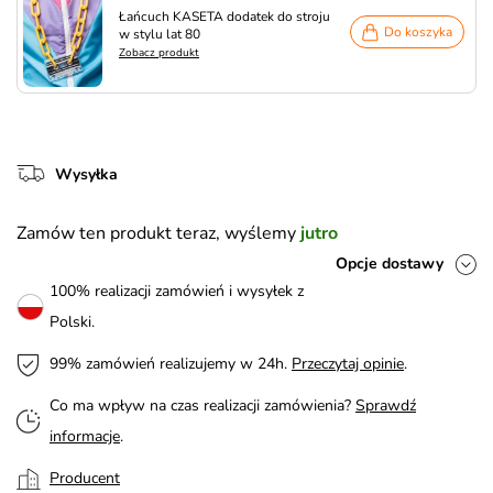
Łańcuch KASETA dodatek do stroju
Do koszyka
w stylu lat 80
Zobacz produkt
Wysyłka
Zamów ten produkt teraz, wyślemy
jutro
Opcje dostawy
100% realizacji zamówień i wysyłek z
Polski.
99% zamówień realizujemy w 24h.
Przeczytaj opinie
.
Co ma wpływ na czas realizacji zamówienia?
Sprawdź
informacje
.
Producent