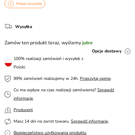
Pokaż wszyskie
Wysyłka
Zamów ten produkt teraz, wyślemy
jutro
Opcje dostawy
100% realizacji zamówień i wysyłek z
Polski.
99% zamówień realizujemy w 24h.
Przeczytaj opinie
.
Co ma wpływ na czas realizacji zamówienia?
Sprawdź
informacje
.
Producent
Masz 14 dni na zwrot towaru.
Sprawdź informacje
.
Bezpieczeństwo użytkowania produktu