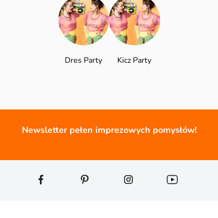
Dres Party
Kicz Party
Newsletter pełen imprezowych pomysłów!