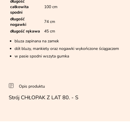
długość
całkowita
100 cm
spodni
długość
74 cm
nogawki
długość rękawa
45 cm
bluza zapinana na zamek
dół bluzy, mankiety oraz nogawki wykończone ściągaczem
w pasie spodni wszyta gumka
Opis produktu
Strój CHŁOPAK Z LAT 80. - S