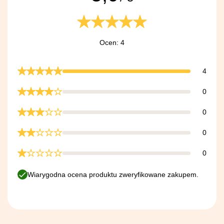
Ocen: 4
4
0
0
0
0
Wiarygodna ocena produktu zweryfikowane zakupem.