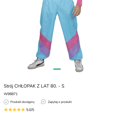
Strój CHŁOPAK Z LAT 80. - S
W98871
Produkt dostępny
Zapytaj o produkt
5.0/5