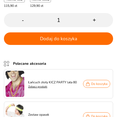
115,90 zł
129,90 zł
-
+
Dodaj do koszyka
Polecane akcesoria
Łańcuch złoty KICZ PARTY lata 80
Do koszyka
Zobacz produkt
Zestaw opasek
Do koszyka