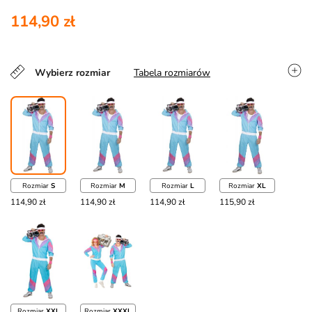
114,90 zł
Wybierz rozmiar
Tabela rozmiarów
Rozmiar
S
Rozmiar
M
Rozmiar
L
Rozmiar
XL
114,90 zł
114,90 zł
114,90 zł
115,90 zł
Rozmiar
XXL
Rozmiar
XXXL