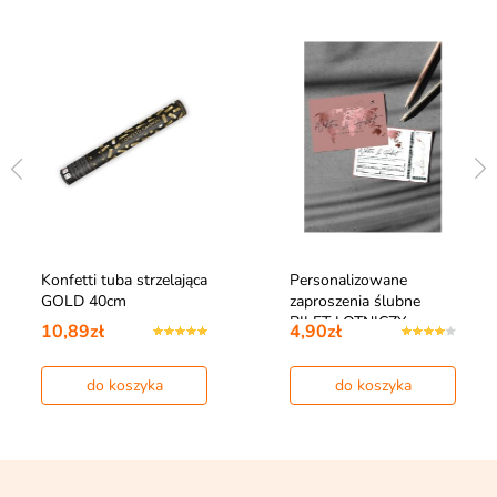
Konfetti tuba strzelająca
Personalizowane
GOLD 40cm
zaproszenia ślubne
BILET LOTNICZY
10,89zł
4,90zł
do koszyka
do koszyka