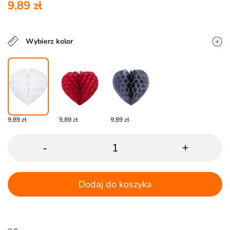
9,89 zł
Wybierz kolor
9,89 zł
9,89 zł
9,89 zł
-
+
Dodaj do koszyka