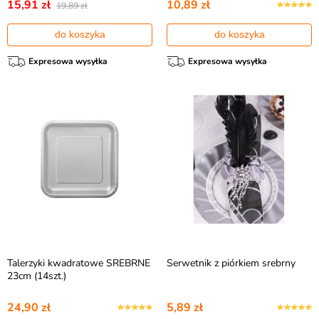
15,91 zł
10,89 zł
19,89 zł
do koszyka
do koszyka
Expresowa wysyłka
Expresowa wysyłka
Talerzyki kwadratowe SREBRNE
Serwetnik z piórkiem srebrny
23cm (14szt.)
24,90 zł
5,89 zł