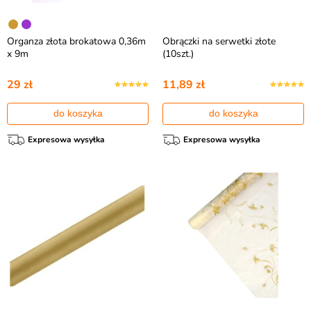
Organza złota brokatowa 0,36m
Obrączki na serwetki złote
x 9m
(10szt.)
29 zł
11,89 zł
do koszyka
do koszyka
Expresowa wysyłka
Expresowa wysyłka