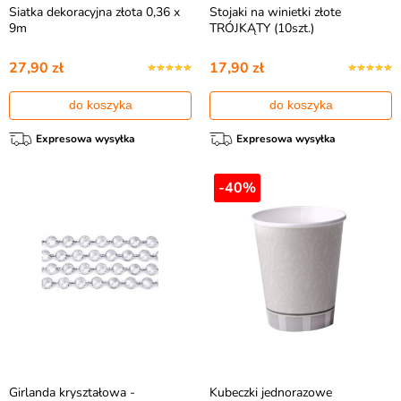
Siatka dekoracyjna złota 0,36 x
Stojaki na winietki złote
9m
TRÓJKĄTY (10szt.)
27,90 zł
17,90 zł
do koszyka
do koszyka
Expresowa wysyłka
Expresowa wysyłka
-40%
Girlanda kryształowa -
Kubeczki jednorazowe