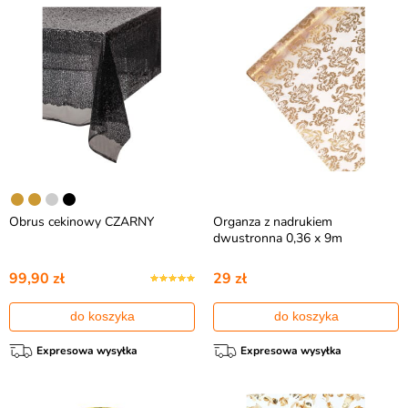
Obrus cekinowy CZARNY
Organza z nadrukiem
dwustronna 0,36 x 9m
99,90 zł
29 zł
do koszyka
do koszyka
Expresowa wysyłka
Expresowa wysyłka