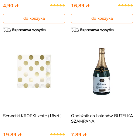
4,90 zł
16,89 zł
do koszyka
do koszyka
Expresowa wysyłka
Expresowa wysyłka
Serwetki KROPKI złote (16szt.)
Obciążnik do balonów BUTELKA
SZAMPANA
19,89 zł
7,89 zł