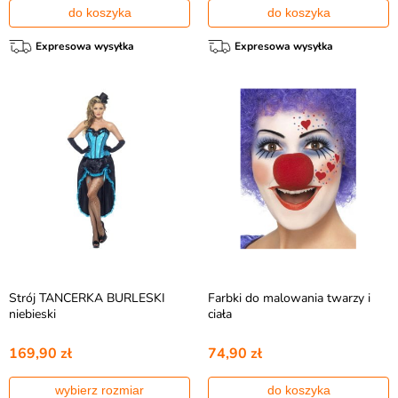
do koszyka
do koszyka
Expresowa wysyłka
Expresowa wysyłka
Strój TANCERKA BURLESKI
Farbki do malowania twarzy i
niebieski
ciała
169,90 zł
74,90 zł
wybierz rozmiar
do koszyka