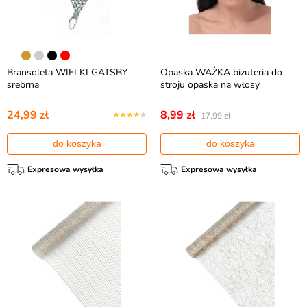
Bransoleta WIELKI GATSBY
Opaska WAŻKA biżuteria do
srebrna
stroju opaska na włosy
24,99 zł
8,99 zł
17,99 zł
do koszyka
do koszyka
Expresowa wysyłka
Expresowa wysyłka