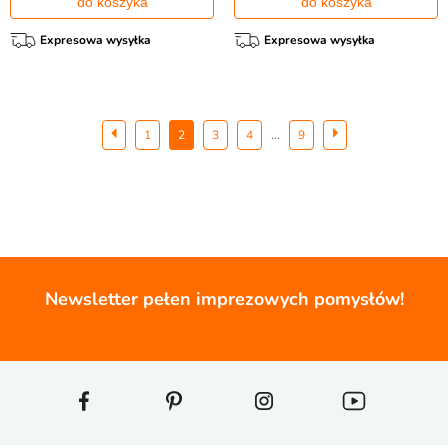
do koszyka
do koszyka
Expresowa wysyłka
Expresowa wysyłka
...
1
2
3
4
9
Newsletter pełen imprezowych pomysłów!