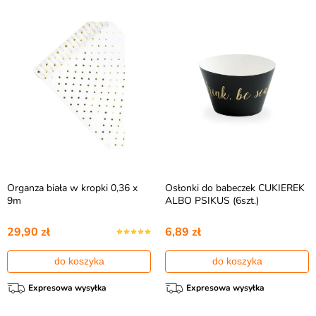
Organza biała w kropki 0,36 x
Osłonki do babeczek CUKIEREK
9m
ALBO PSIKUS (6szt.)
29,90 zł
6,89 zł
do koszyka
do koszyka
Expresowa wysyłka
Expresowa wysyłka