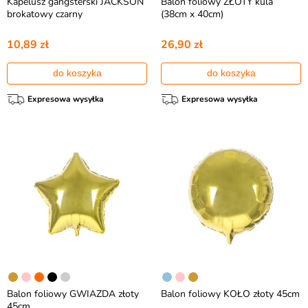
Kapelusz gangsterski JACKSON
Balon foliowy ZŁOTY kula
brokatowy czarny
(38cm x 40cm)
10,89 zł
26,90 zł
do koszyka
do koszyka
Expresowa wysyłka
Expresowa wysyłka
Balon foliowy GWIAZDA złoty
Balon foliowy KOŁO złoty 45cm
45cm