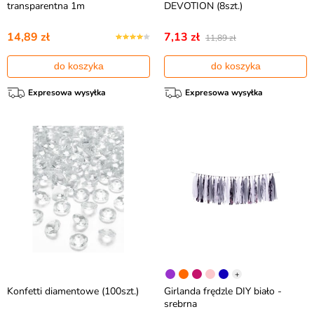
transparentna 1m
DEVOTION (8szt.)
14,89 zł
7,13 zł
11,89 zł
do koszyka
do koszyka
Expresowa wysyłka
Expresowa wysyłka
+
Konfetti diamentowe (100szt.)
Girlanda frędzle DIY biało -
srebrna