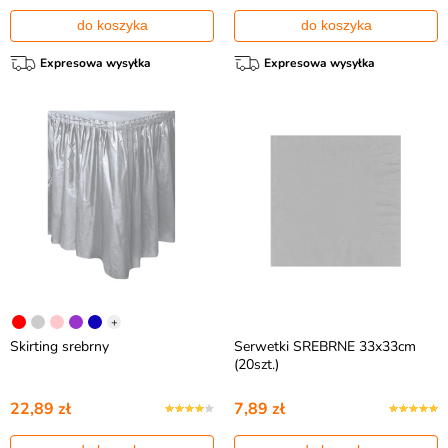
do koszyka
do koszyka
Expresowa wysyłka
Expresowa wysyłka
+
Skirting srebrny
Serwetki SREBRNE 33x33cm
(20szt.)
22,89 zł
7,89 zł