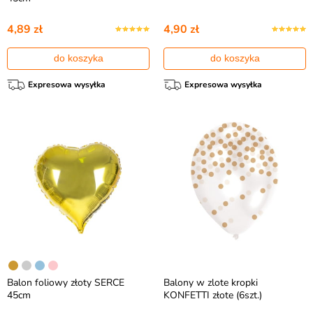
4,89 zł
4,90 zł
do koszyka
do koszyka
Expresowa wysyłka
Expresowa wysyłka
Balon foliowy złoty SERCE
Balony w zlote kropki
45cm
KONFETTI złote (6szt.)