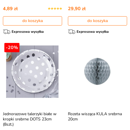
4,89 zł
29,90 zł
do koszyka
do koszyka
Expresowa wysyłka
Expresowa wysyłka
-20%
Jednorazowe talerzyki białe w
Rozeta wisząca KULA srebrna
kropki srebrne DOTS 23cm
20cm
(8szt.)