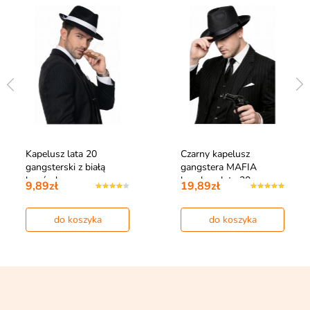
Kapelusz lata 20
Czarny kapelusz
gangsterski z białą
gangstera MAFIA
lamówką
kapelusz lata 20
9,89zł
19,89zł
do koszyka
do koszyka