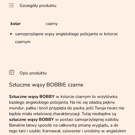
Szczegóły produktu
kolor
czarny
samoprzylepne wąsy angielskiego policjanta w kolorze
czarnym
Opis produktu
Sztuczne wąsy BOBBIE czarne
Sztuczne wąsy BOBBY
w kolorze czarnym to wizytówka
każdego angielskiego policjanta. Na nic się zdadzą piękny
mundur, pałka i broń przypięta do paska, jeśli Twoja twarz nie
będzie miała właściwej charakteryzacji. Tutaj niezbędne są
sztuczne wąsy BOBBY
w postaci samoprzylepnej ozdoby.
Banalnie łatwy sposób na całkowitą zmianę wyglądu, a do
tego tani i szybki. Karnawał, sylwester i urodziny w angielskim