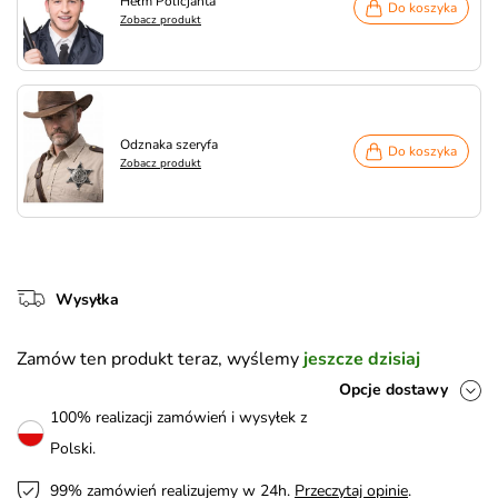
Hełm Policjanta
Do koszyka
Zobacz produkt
Odznaka szeryfa
Do koszyka
Zobacz produkt
Wysyłka
Zamów ten produkt teraz, wyślemy
jeszcze dzisiaj
Opcje dostawy
100% realizacji zamówień i wysyłek z
Polski.
99% zamówień realizujemy w 24h.
Przeczytaj opinie
.