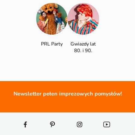
PRL Party
Gwiazdy lat
80. i 90.
Newsletter pełen imprezowych pomysłów!