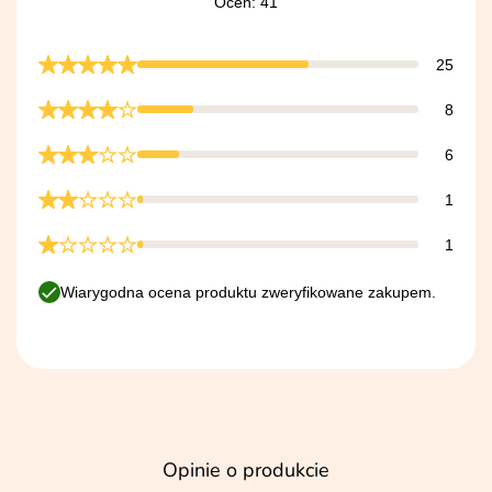
Ocen: 41
25
8
6
1
1
Wiarygodna ocena produktu zweryfikowane zakupem.
Opinie o produkcie