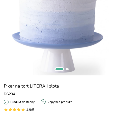
Piker na tort LITERA I złota
DG2341
Produkt dostępny
Zapytaj o produkt
4.9/5