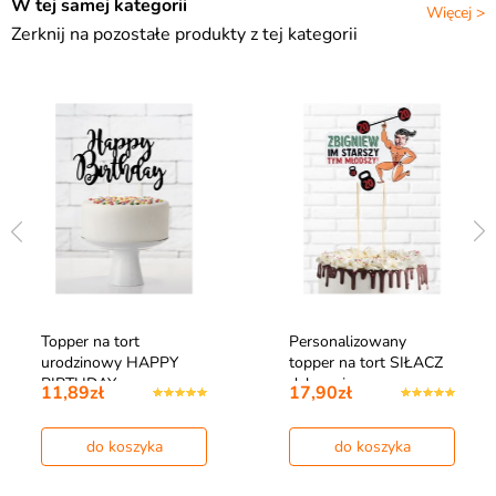
W tej samej kategorii
Więcej >
Zerknij na pozostałe produkty z tej kategorii
Topper na tort
Personalizowany
urodzinowy HAPPY
topper na tort SIŁACZ
BIRTHDAY czarny
dekoracja na…
11,89zł
17,90zł
do koszyka
do koszyka