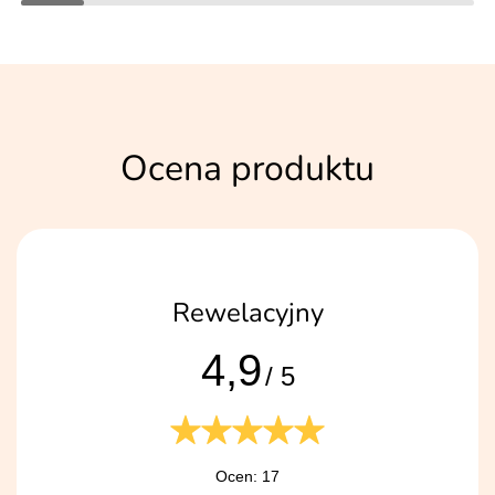
Ocena produktu
Rewelacyjny
4,9
/ 5
Ocen: 17