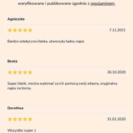
weryfikowane i publikowane zgodnie z
regulaminem
.
Agnieszka
7.11.2021
Bardzo estetyczna literka, utworzyły ładny napis
Beata
26.10.2020
Super literki, można wykonać za ich pomocą swój własny, oryginalny
napis na torcie.
Dorothea
31.01.2020
Wszystko super :)