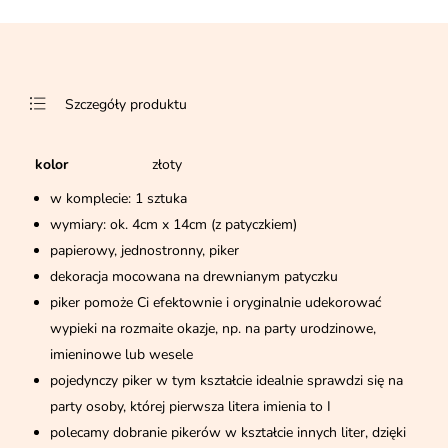
Szczegóły produktu
kolor
złoty
w komplecie: 1 sztuka
wymiary: ok. 4cm x 14cm (z patyczkiem)
papierowy, jednostronny, piker
dekoracja mocowana na drewnianym patyczku
piker pomoże Ci efektownie i oryginalnie udekorować
wypieki na rozmaite okazje, np. na party urodzinowe,
imieninowe lub wesele
pojedynczy piker w tym kształcie idealnie sprawdzi się na
party osoby, której pierwsza litera imienia to I
polecamy dobranie pikerów w kształcie innych liter, dzięki