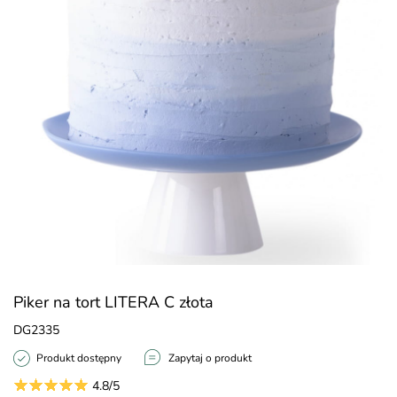
Piker na tort LITERA C złota
DG2335
Produkt dostępny
Zapytaj o produkt
4.8/5