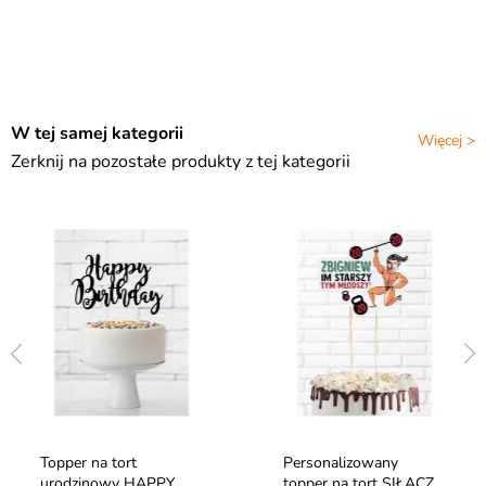
W tej samej kategorii
Więcej >
Zerknij na pozostałe produkty z tej kategorii
Topper na tort
Personalizowany
urodzinowy HAPPY
topper na tort SIŁACZ