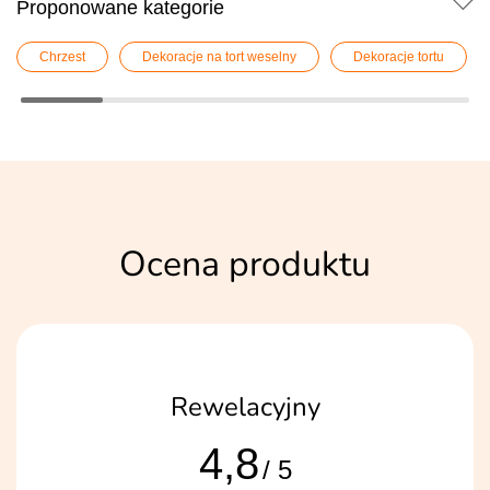
Proponowane kategorie
Chrzest
Dekoracje na tort weselny
Dekoracje tortu
Ocena produktu
Rewelacyjny
4,8
/ 5