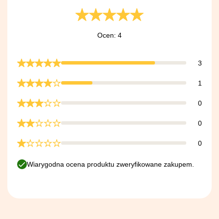
Ocen: 4
3
1
0
0
0
Wiarygodna ocena produktu zweryfikowane zakupem.