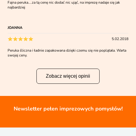
Fajna peruka....za tą cenę nic dodać nic ująć, na imprezę nadaje się jak
najbardziej
JOANNA
5.02.2018
Peruka śliczna i ładnie zapakowana dzięki czemu się nie poplątała. Warta
swojej ceny.
Zobacz więcej opinii
Newsletter pełen imprezowych pomysłów!