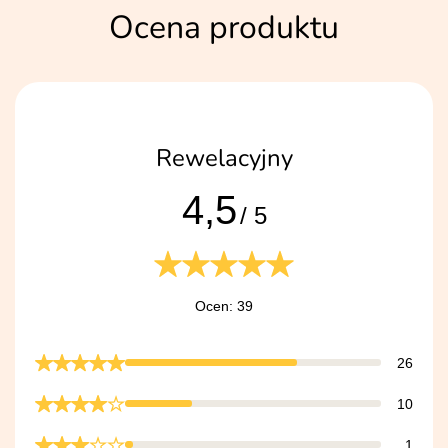
Ocena produktu
Rewelacyjny
4,5
/ 5
Ocen: 39
26
10
1