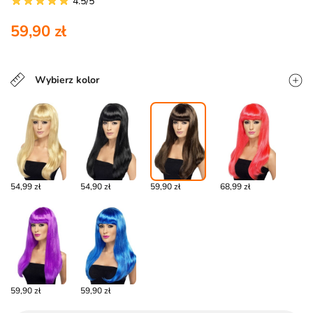
4.5/5
59,90 zł
Wybierz kolor
54,99 zł
54,90 zł
59,90 zł
68,99 zł
59,90 zł
59,90 zł