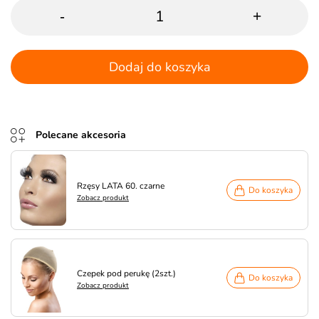
-
+
Dodaj do koszyka
Polecane akcesoria
Rzęsy LATA 60. czarne
Do koszyka
Zobacz produkt
Czepek pod perukę (2szt.)
Do koszyka
Zobacz produkt