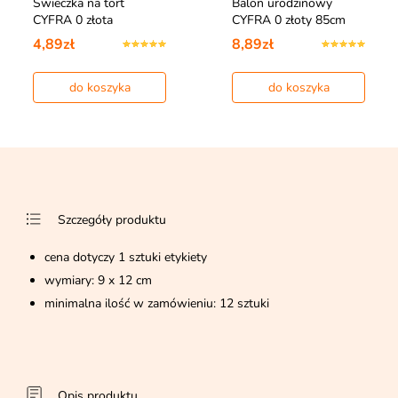
Świeczka na tort
Balon urodzinowy
CYFRA 0 złota
CYFRA 0 złoty 85cm
4,89zł
8,89zł
do koszyka
do koszyka
Szczegóły produktu
cena dotyczy 1 sztuki etykiety
wymiary: 9 x 12 cm
minimalna ilość w zamówieniu: 12 sztuki
Opis produktu