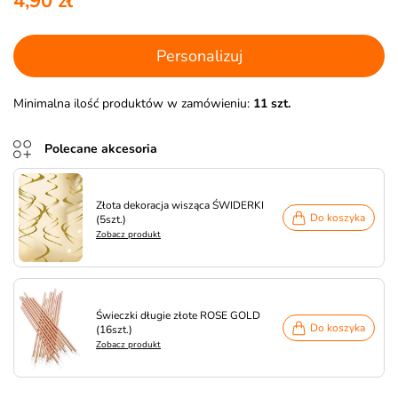
4,90 zł
Personalizuj
Minimalna ilość produktów w zamówieniu:
11 szt.
Polecane akcesoria
Złota dekoracja wisząca ŚWIDERKI
Do koszyka
(5szt.)
Zobacz produkt
Świeczki długie złote ROSE GOLD
Do koszyka
(16szt.)
Zobacz produkt