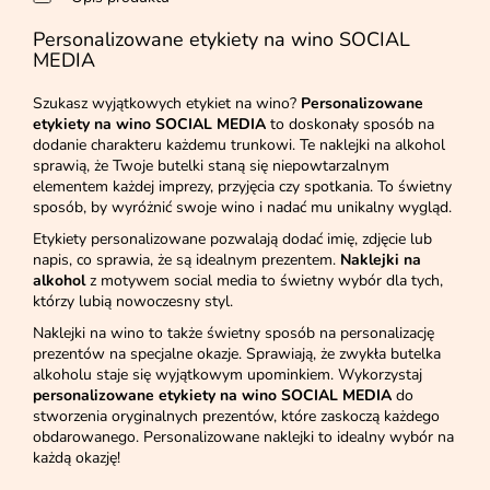
Personalizowane etykiety na wino SOCIAL
MEDIA
Szukasz wyjątkowych etykiet na wino?
Personalizowane
etykiety na wino SOCIAL MEDIA
to doskonały sposób na
dodanie charakteru każdemu trunkowi. Te naklejki na alkohol
sprawią, że Twoje butelki staną się niepowtarzalnym
elementem każdej imprezy, przyjęcia czy spotkania. To świetny
sposób, by wyróżnić swoje wino i nadać mu unikalny wygląd.
Etykiety personalizowane pozwalają dodać imię, zdjęcie lub
napis, co sprawia, że są idealnym prezentem.
Naklejki na
alkohol
z motywem social media to świetny wybór dla tych,
którzy lubią nowoczesny styl.
Naklejki na wino to także świetny sposób na personalizację
prezentów na specjalne okazje. Sprawiają, że zwykła butelka
alkoholu staje się wyjątkowym upominkiem. Wykorzystaj
personalizowane etykiety na wino SOCIAL MEDIA
do
stworzenia oryginalnych prezentów, które zaskoczą każdego
obdarowanego. Personalizowane naklejki to idealny wybór na
każdą okazję!