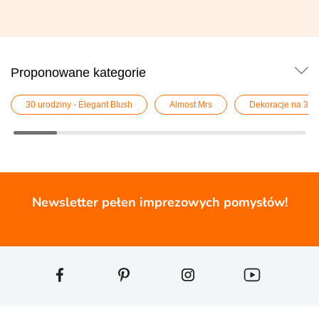
Proponowane kategorie
30 urodziny - Elegant Blush
Almost Mrs
Dekoracje na 30 
Newsletter pełen imprezowych pomysłów!