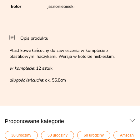
kolor
jasnoniebieski
Opis produktu
Plastikowe łańcuchy do zawieszenia w komplecie z
plastikowymi haczykami. Wersja w kolorze niebieskim.
w komplecie
: 12 sztuk
długość łańcucha
: ok. 55.8cm
Proponowane kategorie
30 urodziny
50 urodziny
60 urodziny
Amscan