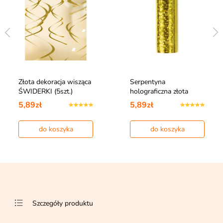
Złota dekoracja wisząca
Serpentyna
ŚWIDERKI (5szt.)
holograficzna złota
5,89zł
5,89zł
do koszyka
do koszyka
Szczegóły produktu