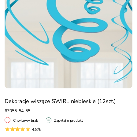
Dekoracje wiszące SWIRL niebieskie (12szt.)
67055-54-55
Chwilowy brak
Zapytaj o produkt
4.8/5