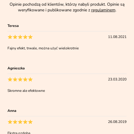
Opinie pochodzą od klientów, którzy nabyli produkt. Opinie są
weryfikowane i publikowane zgodnie z
regulaminem
.
Teresa
11.08.2021
Fajny efekt, trwale, można użyć wielokrotnie
Agnieszka
23.03.2020
Skromne ale efektowne
Anna
26.08.2019
Ekstra ozdoba