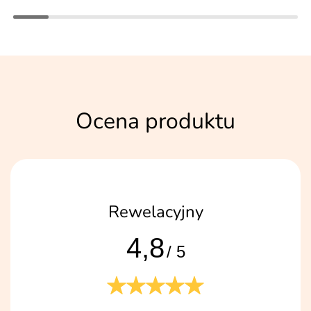
Ocena produktu
Rewelacyjny
4,8
/ 5