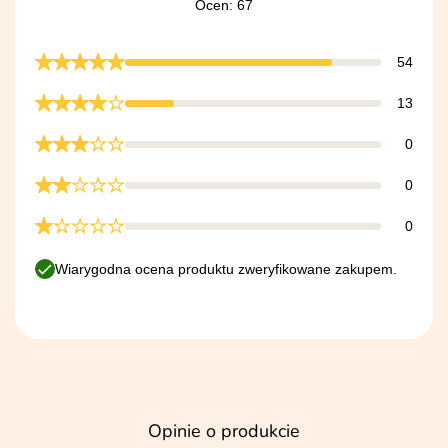
Ocen: 67
54
13
0
0
0
Wiarygodna ocena produktu zweryfikowane zakupem.
Opinie o produkcie