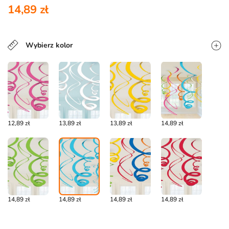
14,89 zł
Wybierz kolor
12,89 zł
13,89 zł
13,89 zł
14,89 zł
14,89 zł
14,89 zł
14,89 zł
14,89 zł