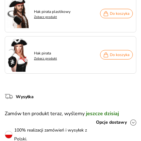
Hak pirata plastikowy
Do koszyka
Zobacz produkt
Hak pirata
Do koszyka
Zobacz produkt
Wysyłka
Zamów ten produkt teraz, wyślemy
jeszcze dzisiaj
Opcje dostawy
100% realizacji zamówień i wysyłek z
Polski.