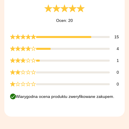
Ocen: 20
15
4
1
0
0
Wiarygodna ocena produktu zweryfikowane zakupem.