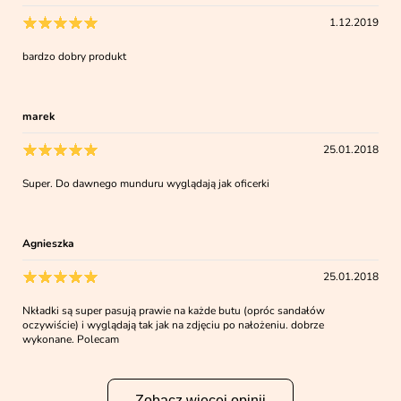
1.12.2019
bardzo dobry produkt
marek
25.01.2018
Super. Do dawnego munduru wyglądają jak oficerki
Agnieszka
25.01.2018
Nkładki są super pasują prawie na każde butu (opróc sandałów
oczywiście) i wyglądają tak jak na zdjęciu po nałożeniu. dobrze
wykonane. Polecam
Zobacz więcej opinii