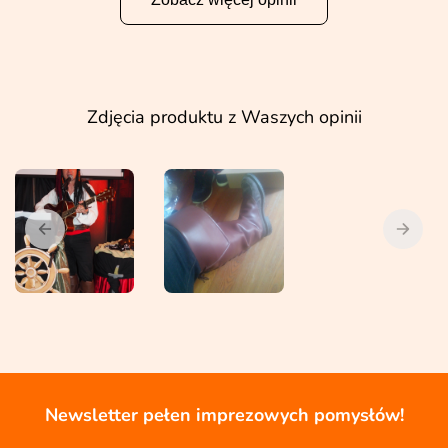
Zdjęcia produktu z Waszych opinii
Newsletter pełen imprezowych pomysłów!