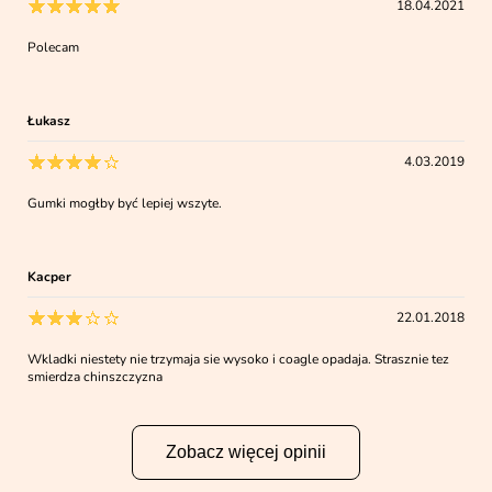
18.04.2021
Polecam
Łukasz
4.03.2019
Gumki mogłby być lepiej wszyte.
Kacper
22.01.2018
Wkladki niestety nie trzymaja sie wysoko i coagle opadaja. Strasznie tez
smierdza chinszczyzna
Zobacz więcej opinii