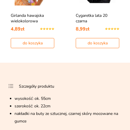
Girlanda hawajska
Cygaretka lata 20
wielokolorowa
czarna
4,89zł
8,99zł
do koszyka
do koszyka
Szczegóły produktu
wysokość: ok. 55cm
szerokość: ok. 22cm
nakładki na buty ze sztucznej, czarnej skóry mocowane na
gumce