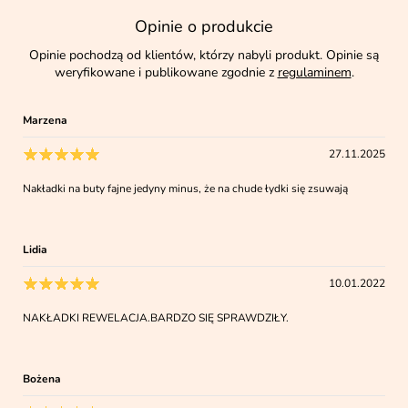
Opinie o produkcie
Opinie pochodzą od klientów, którzy nabyli produkt. Opinie są
weryfikowane i publikowane zgodnie z
regulaminem
.
Marzena
27.11.2025
Nakładki na buty fajne jedyny minus, że na chude łydki się zsuwają
Lidia
10.01.2022
NAKŁADKI REWELACJA.BARDZO SIĘ SPRAWDZIŁY.
Bożena