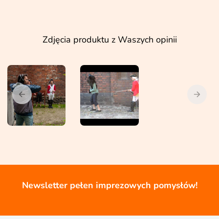
Zdjęcia produktu z Waszych opinii
Newsletter pełen imprezowych pomysłów!