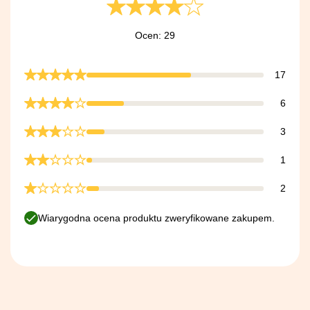
Ocen: 29
17
6
3
1
2
Wiarygodna ocena produktu zweryfikowane zakupem.