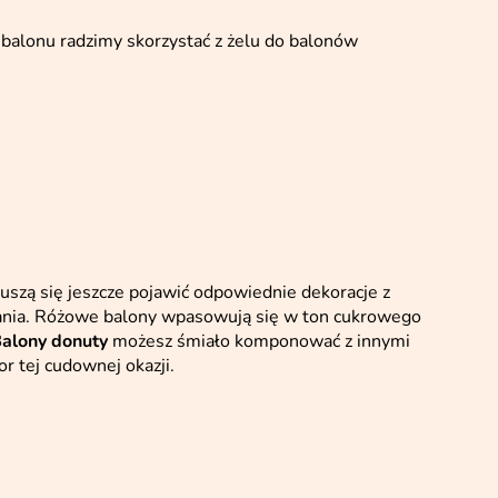
balonu radzimy skorzystać z żelu do balonów
uszą się jeszcze pojawić odpowiednie dekoracje z
ania. Różowe balony wpasowują się w ton cukrowego
alony donuty
możesz śmiało komponować z innymi
 tej cudownej okazji.