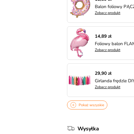
Balon foliowy PĄC
Zobacz produkt
14,89 zł
Foliowy balon FL
Zobacz produkt
29,90 zł
Girlanda frędzle D
Zobacz produkt
Pokaż wszyskie
Wysyłka