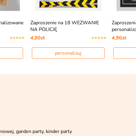
nalizowane
Zaproszenie na 18 WEZWANIE
Zaproszen
NA POLICJĘ
personali
4,90zł
4,90zł
personalizuj
nowej, garden party, kinder party