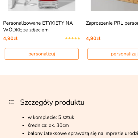
Personalizowane ETYKIETY NA
Zaproszenie PRL perso
WÓDKĘ ze zdjęciem
4,90zł
4,90zł
personalizuj
personalizuj
Szczegóły produktu
w komplecie: 5 sztuk
średnica: ok. 30cm
balony lateksowe sprawdzą się na imprezie urodzi