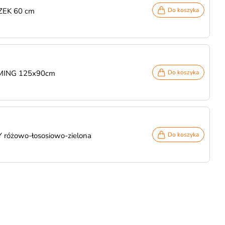
ZEK 60 cm
Do koszyka
AMING 125x90cm
Do koszyka
IY różowo-łososiowo-zielona
Do koszyka