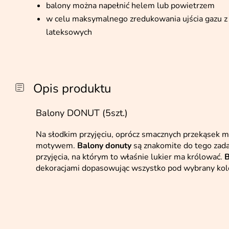
balony można napełnić helem lub powietrzem
w celu maksymalnego zredukowania ujścia gazu z 
lateksowych
Opis produktu
Balony DONUT (5szt.)
Na słodkim przyjęciu, oprócz smacznych przekąsek m
motywem.
Balony donuty
są znakomite do tego zad
przyjęcia, na którym to właśnie lukier ma królować.
B
dekoracjami dopasowując wszystko pod wybrany kolor