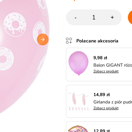
-
+
Polecane akcesoria
9,98 zł
Balon GIGANT róż
Zobacz produkt
14,89 zł
Girlanda z piór pud
Zobacz produkt
12,89 zł