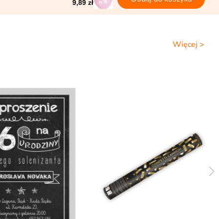
9,89 zł
Więcej >