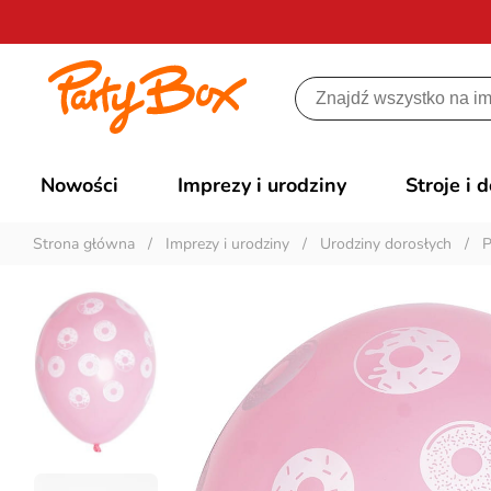
Nowości
Imprezy i urodziny
Stroje i 
Strona główna
/
Imprezy i urodziny
/
Urodziny dorosłych
/
P