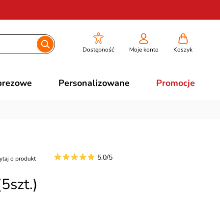
Dostępność
Moje konto
Koszyk
prezowe
Personalizowane
Promocje
5.0/5
ytaj o produkt
5szt.)