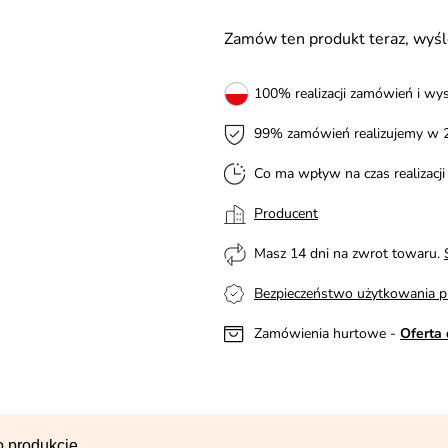
Zamów ten produkt teraz, wy
100% realizacji zamówień i wys
99% zamówień realizujemy w 
Co ma wpływ na czas realizacj
Producent
Masz 14 dni na zwrot towaru.
Bezpieczeństwo użytkowania p
Zamówienia hurtowe -
Oferta 
o produkcie